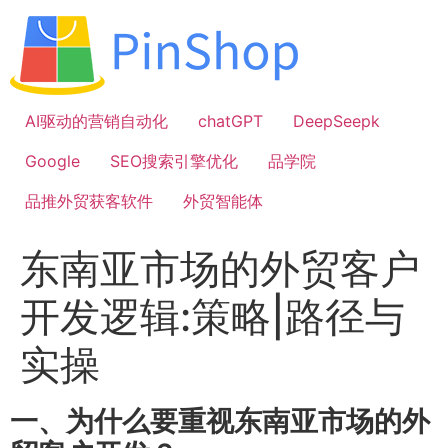
跳
到
内
容
AI驱动的营销自动化
chatGPT
DeepSeepk
Google
SEO搜索引擎优化
品学院
品推外贸获客软件
外贸智能体
东南亚市场的外贸客户
开发逻辑:策略|路径与
实操
一、为什么要重视东南亚市场的外