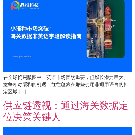
在全球贸易版图中，英语市场固然重要，但增长潜力巨大、
竞争相对缓和的机遇，往往蕴藏在那些使用非通用语言的特
定区域 […]
供应链透视：通过海关数据定
位决策关键人