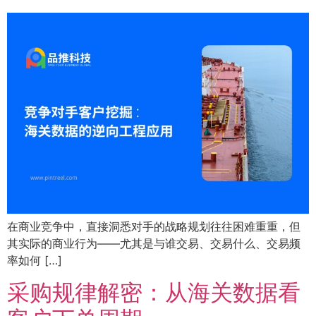
在商业竞争中，直接洞悉对手的战略规划往往困难重重，但
其实际的商业行为——尤其是与谁交易、交易什么、交易频
率如何 […]
采购规律解密：从海关数据看