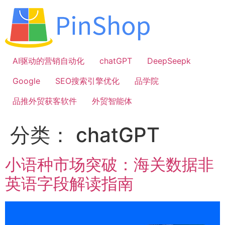
跳
到
内
容
AI驱动的营销自动化
chatGPT
DeepSeepk
Google
SEO搜索引擎优化
品学院
品推外贸获客软件
外贸智能体
分类：
chatGPT
小语种市场突破：海关数据非
英语字段解读指南