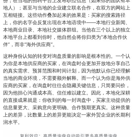
份；在当地的招聘平台上发布职位信息（如果你的团队有本
地人）；甚至与当地的企业建立联名合作，在双方的网站上
互相链接。这些动作叠加起来的效果是：买家的搜索路径
上，你的名字会反复出现在本地语境中——本地行业新闻、
本地商业目录、本地社交媒体群组。当他在三个以上的独立
本地平台上都看到你时，他自然会将你归类为“本地合作伙
伴”，而非“海外供应商”。
这种身份认知的转变对询盘质量的影响是根本性的。一个认
为你是本地供应商的买家，在询盘时会更加开放地分享自己
的真实需求、预算范围和时间计划，因为他默认你已经理解
当地的商业环境，不需要额外解释。而一个认为你是海外供
应商的买家，在询盘时往往会隐藏关键信息，只简要问价，
因为他担心沟通成本高、信任难以建立。因此，本地化深耕
的直接成果就是：你收到的每一封询盘中，买家主动提供的
信息量更大、采购意向更明确、合作预期更真实。这种质量
上的差异，比数量上的差异更能决定一家外贸企业的长期利
润水平。