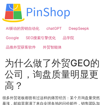
跳
到
内
容
AI驱动的营销自动化
chatGPT
DeepSeepk
Google
SEO搜索引擎优化
品学院
品推外贸获客软件
外贸智能体
为什么做了外贸GEO的
公司，询盘质量明显更
高？
很多外贸老板都曾有过这样的痛苦经历：某个月询盘量突然
暴涨，邮箱里塞满了来自全球各地的问价邮件，销售团队加