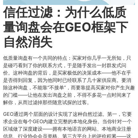
信任过滤：为什么低质
量询盘会在GEO框架下
自然消失
低质量询盘有一个共同的特点：买家对你几乎一无所知，只
是碰巧看到了你的联系方式，于是随手发出一封群发式问
价。这种询盘的背后，是买家极低的决策成本——他不在乎
是否得到回复，因为他同时已经联系了几十家供应商。要消
除这种询盘，不能靠“不接单”，而要靠提高买家对你产生兴趣
的门槛——让他在发出询盘之前，不得不多花一点时间来了
解你，从而过滤掉那些随意试探的过客。
GEO通过两个层面的设计实现了这种自然过滤。第一，它要
求企业在每个GEO内建立完整的本地化身份。当你针对一个
区域做了深度建设——拥有本地语言的网站、本地商业注册
信息、行业协会会员资格、第三方平台上的评价积累——这