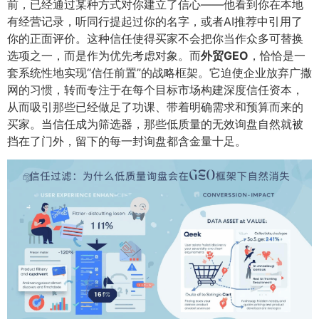
前，已经通过某种方式对你建立了信心——他看到你在本地
有经营记录，听同行提起过你的名字，或者AI推荐中引用了
你的正面评价。这种信任使得买家不会把你当作众多可替换
选项之一，而是作为优先考虑对象。而
外贸GEO
​，恰恰是一
套系统性地实现“信任前置”的战略框架。它迫使企业放弃广撒
网的习惯，转而专注于在每个目标市场构建深度信任资本，
从而吸引那些已经做足了功课、带着明确需求和预算而来的
买家。当信任成为筛选器，那些低质量的无效询盘自然就被
挡在了门外，留下的每一封询盘都含金量十足。