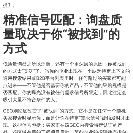
提升。
精准信号匹配：询盘质
量取决于你“被找到”的
方式
低质量询盘之所以泛滥，还有一个更深层的原因：你被找到
的方式太“宽泛”了。当你的企业出现在一个缺乏特定上下文的
通用搜索结果或B2B平台列表里时，任何路过的买家都可能
点进来——不管他是否需要你的产品，不管他的采购规模是
否匹配。你的曝光没有被任何需求信号所限定，因此注定会
吸引大量不符合条件的人。
GEO则彻底改变了“被找到”的方式。它不是在任何一个随机
买家搜索时显示你，而是让你在特定“需求信号”被触发时才出
现。这些信号包括：买家正在该GEO内搜索特定认证的产
品、该区域有新的工程项目启动、某些企业的招聘动态指向