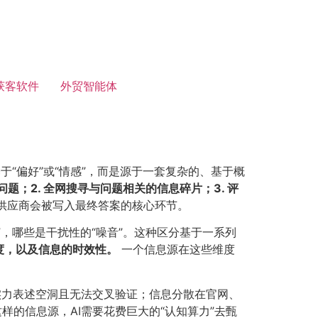
获客软件
外贸智能体
？
“偏好”或“情感”，而是源于一套复杂的、基于概
解问题；2. 全网搜寻与问题相关的信息碎片；3. 评
些供应商会被写入最终答案的核心环节。
，哪些是干扰性的“噪音”。这种区分基于一系列
，以及信息的时效性。​
一个信息源在这些维度
实力表述空洞且无法交叉验证；信息分散在官网、
样的信息源，AI需要花费巨大的“认知算力”去甄