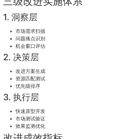
三级改进实施体系
1. 洞察层
市场需求扫描
问题痛点识别
机会窗口评估
2. 决策层
改进方案生成
资源匹配测试
优先级排序
3. 执行层
快速原型开发
市场测试验证
效果监测优化
改进成效指标