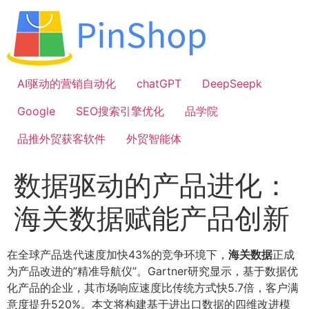
跳
到
内
容
AI驱动的营销自动化
chatGPT
DeepSeepk
Google
SEO搜索引擎优化
品学院
品推外贸获客软件
外贸智能体
数据驱动的产品进化：
海关数据赋能产品创新
在全球产品迭代速度加快43%的竞争环境下，
海关数据
正成
为产品改进的”精准导航仪”。Gartner研究显示，基于数据优
化产品的企业，其市场响应速度比传统方式快5.7倍，客户满
意度提升520%。本文将构建基于进出口数据的四维改进模