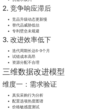
2. 竞争响应滞后
竞品升级动态更新慢
替代品威胁低估
专利壁垒未规避
3. 改进效率低下
迭代周期长达6-9个月
试错成本高昂
资源分配不合理
三维数据改进模型
维度一：需求验证
真实采购行为分析
配置选项热度图谱
价格敏感度测试