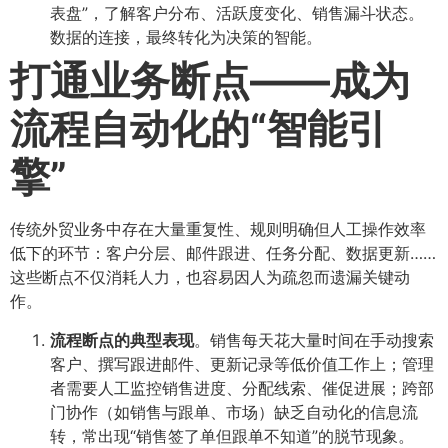
表盘”，了解客户分布、活跃度变化、销售漏斗状态。
数据的连接，最终转化为决策的智能。
打通业务断点——成为
流程自动化的“智能引
擎”​
传统外贸业务中存在大量重复性、规则明确但人工操作效率
低下的环节：客户分层、邮件跟进、任务分配、数据更新……
这些断点不仅消耗人力，也容易因人为疏忽而遗漏关键动
作。
流程断点的典型表现
​。销售每天花大量时间在手动搜索
客户、撰写跟进邮件、更新记录等低价值工作上；管理
者需要人工监控销售进度、分配线索、催促进展；跨部
门协作（如销售与跟单、市场）缺乏自动化的信息流
转，常出现“销售签了单但跟单不知道”的脱节现象。