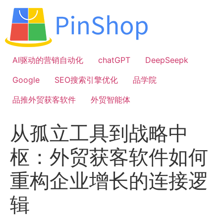
跳
到
内
容
AI驱动的营销自动化
chatGPT
DeepSeepk
Google
SEO搜索引擎优化
品学院
品推外贸获客软件
外贸智能体
从孤立工具到战略中
枢：外贸获客软件如何
重构企业增长的连接逻
辑