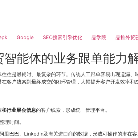
epk
Google
SEO搜索引擎优化
品学院
品推外贸
贸智能体的业务跟单能力
单往往是最耗时、最复杂的环节。传统人工跟单容易出现遗漏、
潜在客户线索到最终成交的闭环管理，大幅提升客户开发效率和
据和行业展会信息
的客户线索，形成统一管理平台。
整理时间。
里巴巴、LinkedIn及海关进口商的数据，形成可操作的潜在