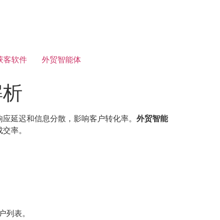
获客软件
外贸智能体
解析
响应延迟和信息分散，影响客户转化率。
外贸智能
成交率。
客户列表。