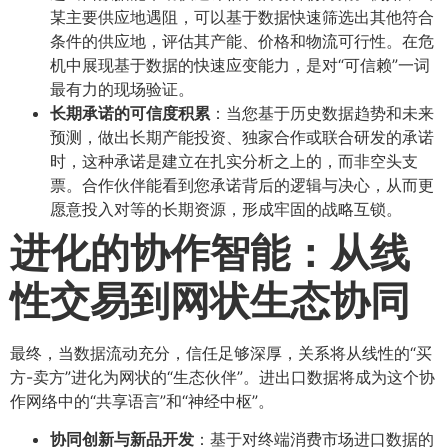
某主要供应地遇阻，可以基于数据快速筛选出其他符合
条件的供应地，评估其产能、价格和物流可行性。在危
机中展现基于数据的快速应变能力，是对“可信赖”一词
最有力的现场验证。
长期承诺的可信度积累
​：当您基于历史数据趋势和未来
预测，做出长期产能投资、独家合作或联合研发的承诺
时，这种承诺是建立在扎实分析之上的，而非空头支
票。合作伙伴能看到您承诺背后的逻辑与决心，从而更
愿意投入对等的长期资源，形成牢固的战略互锁。
进化的协作智能：从线
性交易到网状生态协同
最终，当数据流动充分，信任足够深厚，关系将从线性的“买
方-卖方”进化为网状的“生态伙伴”。进出口数据将成为这个协
作网络中的“共享语言”和“神经中枢”。
协同创新与新品开发
​：基于对终端消费市场进口数据的