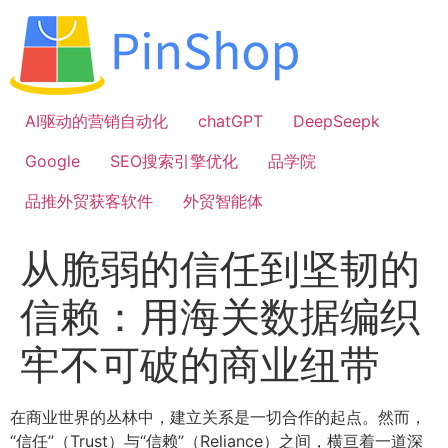
跳
到
内
容
AI驱动的营销自动化
chatGPT
DeepSeepk
Google
SEO搜索引擎优化
品学院
品推外贸获客软件
外贸智能体
从脆弱的信任到坚韧的
信赖：用海关数据编织
牢不可破的商业纽带
在商业世界的丛林中，建立关系是一切合作的起点。然而，
“信任”（Trust）与“信赖”（Reliance）之间，横亘着一道深