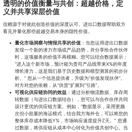
透明的价值衡量与共创：超越价格，定
义并共享深层价值
信赖源于对彼此创造价值的深度认可。进出口数据帮助双方
看见并量化那些超越交易本身的隐性价值。
量化市场洞察与情报共享的价值
​：当您运用进出口数据
发现一个新的潜力市场或产品趋势，并分享给合作伙伴
时，这项服务的价值不再模糊。您可以结合数据展示：
“进入这个新市场，预计能为贵司产品线带来X%的年度
增长潜力，这是我们基于历史数据和模型测算的初步分
析。” 您从一个信息提供者，升级为“价值发现伙伴”。
对方对您的依赖，从“供货”扩展到“引路”。
可视化供应链协同的效益
​：通过分析物流数据、库存周
转数据（与进出口数据结合），您可以与合作伙伴共同
设计更优的供应链方案。例如，“数据显示，采用更频
次但小批量的海运模式，结合我方海外仓，可以将您的
整体库存成本降低Y%，市场响应速度提升Z天。” 您通
过数据，将供应链从成本中心转化为价值共创中心。当