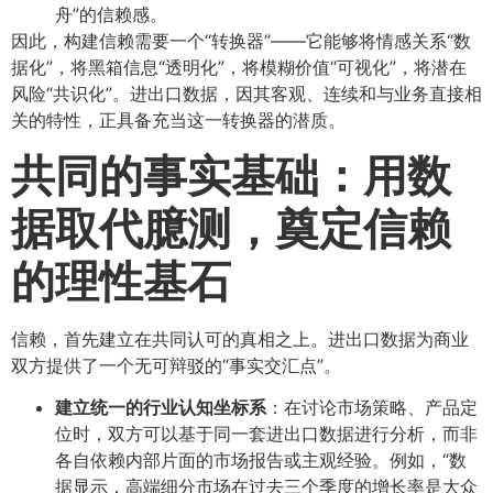
舟”的信赖感。
因此，构建信赖需要一个“转换器”——它能够将情感关系“数
据化”，将黑箱信息“透明化”，将模糊价值“可视化”，将潜在
风险“共识化”。进出口数据，因其客观、连续和与业务直接相
关的特性，正具备充当这一转换器的潜质。
共同的事实基础：用数
据取代臆测，奠定信赖
的理性基石
信赖，首先建立在共同认可的真相之上。进出口数据为商业
双方提供了一个无可辩驳的“事实交汇点”。
建立统一的行业认知坐标系
​：在讨论市场策略、产品定
位时，双方可以基于同一套进出口数据进行分析，而非
各自依赖内部片面的市场报告或主观经验。例如，“数
据显示，高端细分市场在过去三个季度的增长率是大众