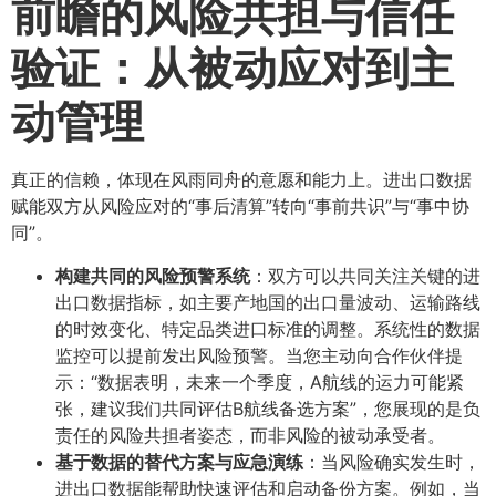
前瞻的风险共担与信任
验证：从被动应对到主
动管理
真正的信赖，体现在风雨同舟的意愿和能力上。进出口数据
赋能双方从风险应对的“事后清算”转向“事前共识”与“事中协
同”。
构建共同的风险预警系统
​：双方可以共同关注关键的进
出口数据指标，如主要产地国的出口量波动、运输路线
的时效变化、特定品类进口标准的调整。系统性的数据
监控可以提前发出风险预警。当您主动向合作伙伴提
示：“数据表明，未来一个季度，A航线的运力可能紧
张，建议我们共同评估B航线备选方案”，您展现的是负
责任的风险共担者姿态，而非风险的被动承受者。
基于数据的替代方案与应急演练
​：当风险确实发生时，
进出口数据能帮助快速评估和启动备份方案。例如，当