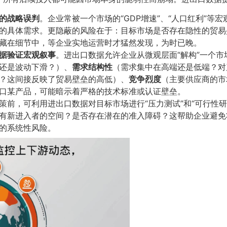
的战略误判
​。企业常被一个市场的“GDP增速”、“人口红利”
的具体需求。更隐蔽的风险在于：目标市场是否存在隐性的贸易
藏在细节中，等企业实地运营时才猛然发现，为时已晚。
据验证宏观叙事
​。进出口数据允许企业从微观层面“解构”一个
还是波动下滑？）、​
需求结构性
​（需求集中在高端还是低端？对
？这间接反映了贸易壁垒的高低）、​
竞争烈度
​（主要供应商的
口某产品，可能暗示着严格的技术标准或认证壁垒。
策前，可利用进出口数据对目标市场进行“压力测试”和“可行性研
有新进入者的空间？是否存在潜在的准入障碍？这帮助企业避免将
的系统性风险。