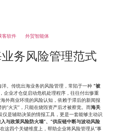
获客软件
外贸智能体
海业务风险管理范式
海洋。传统出海业务的风险管理，常陷于一种
​“被
），企业才仓促启动危机处理程序，往往付出惨重
对海外商业环境的风险认知，依赖于滞后的新闻报
的“火灾”，只能在烧毁资产后才被察觉。而
海关
不仅仅是辅助决策的情报工具，更是一套能够主动识
场准入与政策风险防火墙”、“供应链中断与波动风险
在这四个关键维度上，帮助企业将风险管理从“事