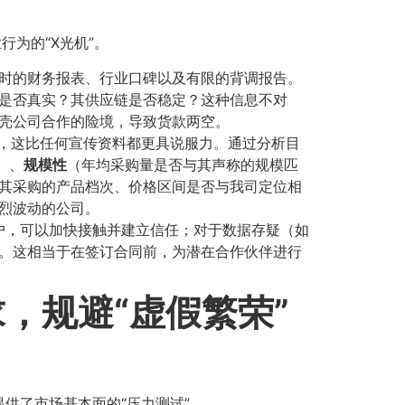
为的“X光机”。
过时的财务报表、行业口碑以及有限的背调报告。
是否真实？其供应链是否稳定？这种信息不对
壳公司合作的险境，导致货款两空。
​，这比任何宣传资料都更具说服力。通过分析目
、​
规模性
​（年均采购量是否与其声称的规模匹
（其采购的产品档次、价格区间是否与我司定位相
烈波动的公司。
客户，可以加快接触并建立信任；对于数据存疑（如
。这相当于在签订合同前，为潜在合作伙伴进行
，规避“虚假繁荣”
供了市场基本面的“压力测试”。