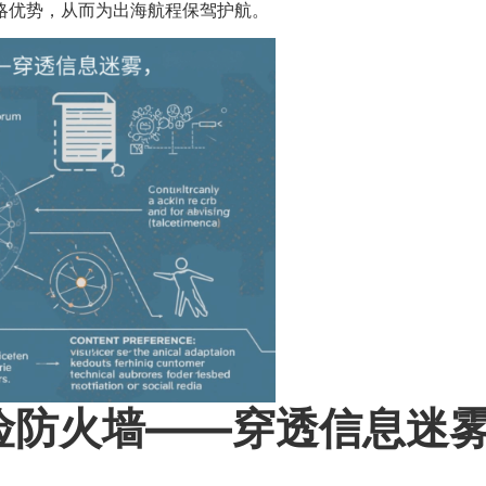
战略优势，从而为出海航程保驾护航。
防火墙——穿透信息迷雾