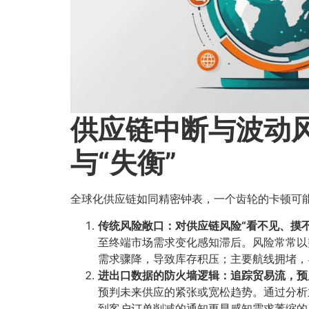
供应链中断与波动风
与“失衡”​
全球化供应链如同精密钟表，一个齿轮的卡顿可能
传统风险敞口：对供应链风险“看不见、摸
至终端市场需求变化感知滞后。风险常常以
需求骤降，导致库存积压；主要航线拥堵，
进出口数据的防火墙逻辑：追踪贸易流，预见
预判未来供应的紧张或宽松趋势。通过分析
到客户订单削减的通知更早感知需求萎缩的