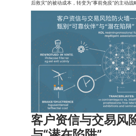
后救灾”的被动成本，转变为“事前免疫”的主动
客户资信与交易风险
与“潜在陷阱”​