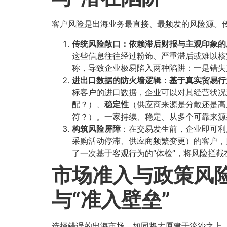
客户风险是出海业务最直接、最频发的风险源。传
传统风险敞口：依赖滞后财报与主观印象的
这些信息往往经过粉饰、严重滞后或难以核
称，导致企业极易陷入两种陷阱：一是错失
进出口数据的防火墙逻辑：基于真实贸易行为
标客户的进口数据，企业可以对其经营状况进
配？）、​
稳定性
​（供应商来源是分散还是
符？）。一家持续、稳定、从多个可靠来源
构筑风险屏障
​：在交易发生前，企业即可
采购活动停滞、供应商频繁变更）的客户，
了一次基于客观行为的“体检”，将风险拦
市场准入与政策风险
与“准入壁垒”​
选择错误的出海市场，如同将大厦建于流沙之上，