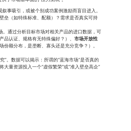
等宏观叙事吸引，或被个别成功案例激励而盲目进入。
壁垒（如特殊标准、配额）？需求是否真实可持
市场。通过分析目标市场对相关产品的进口数据，可
产品认证、规格有无特殊偏好？）、​
市场开放性
市场份额分布，是垄断、寡头还是充分竞争？）。
究”。数据可以揭示：所谓的“蓝海市场”是否真的
大量资源投入一个“虚假繁荣”或“准入壁垒高企”