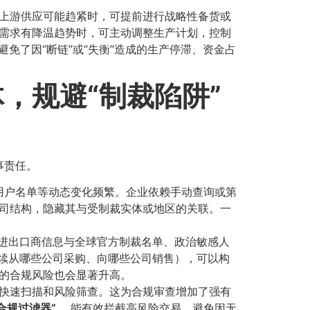
示上游供应可能趋紧时，可提前进行战略性备货或
需求有降温趋势时，可主动调整生产计划，控制
避免了因“断链”或“失衡”造成的生产停滞、资金占
，规避“制裁陷阱”
事责任。
终用户名单等动态变化频繁。企业依赖手动查询或第
司结构，隐藏其与受制裁实体或地区的关联。一
的进出口商信息与全球官方制裁名单、政治敏感人
持续从哪些公司采购、向哪些公司销售），可以构
的合规风险也会显著升高。
行快速扫描和风险筛查。这为合规审查增加了强有
“合规过滤器”​
，能有效拦截高风险交易，避免因无