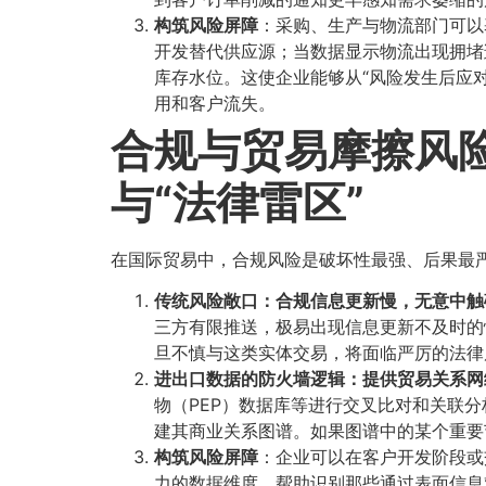
构筑风险屏障
​：采购、生产与物流部门可
开发替代供应源；当数据显示物流出现拥堵
库存水位。这使企业能够从“风险发生后应
用和客户流失。
合规与贸易摩擦风险
与“法律雷区”​
在国际贸易中，合规风险是破坏性最强、后果最
传统风险敞口：合规信息更新慢，无意中触碰
三方有限推送，极易出现信息更新不及时的
旦不慎与这类实体交易，将面临严厉的法律
进出口数据的防火墙逻辑：提供贸易关系网络
物（PEP）数据库等进行交叉比对和关联
建其商业关系图谱。如果图谱中的某个重要
构筑风险屏障
​：企业可以在客户开发阶段
力的数据维度，帮助识别那些通过表面信