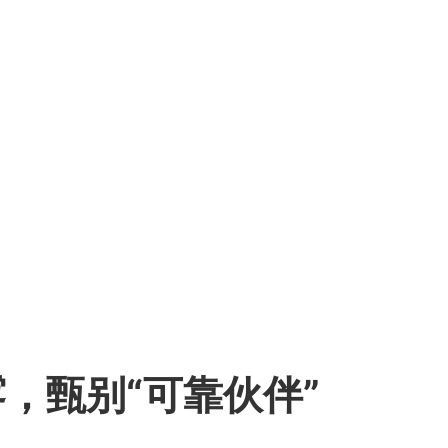
，甄别“可靠伙伴”