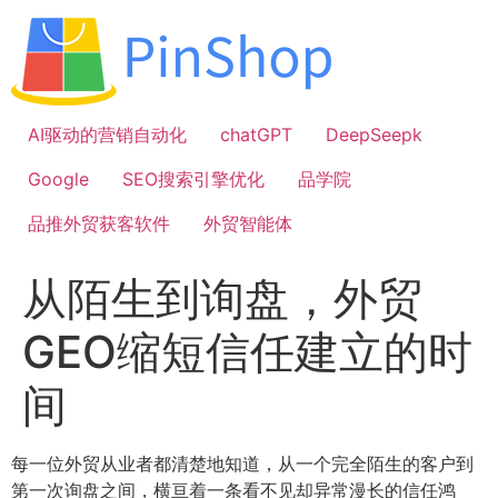
跳
到
内
容
AI驱动的营销自动化
chatGPT
DeepSeepk
Google
SEO搜索引擎优化
品学院
品推外贸获客软件
外贸智能体
从陌生到询盘，外贸
GEO缩短信任建立的时
间
每一位外贸从业者都清楚地知道，从一个完全陌生的客户到
第一次询盘之间，横亘着一条看不见却异常漫长的信任鸿