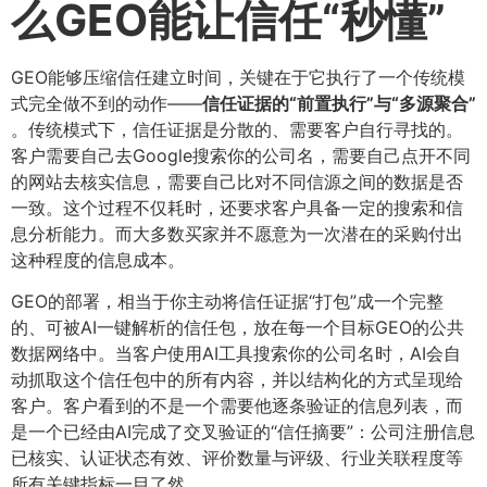
么GEO能让信任“秒懂”​
GEO能够压缩信任建立时间，关键在于它执行了一个传统模
式完全做不到的动作——
信任证据的“前置执行”与“多源聚合”​
。传统模式下，信任证据是分散的、需要客户自行寻找的。
客户需要自己去Google搜索你的公司名，需要自己点开不同
的网站去核实信息，需要自己比对不同信源之间的数据是否
一致。这个过程不仅耗时，还要求客户具备一定的搜索和信
息分析能力。而大多数买家并不愿意为一次潜在的采购付出
这种程度的信息成本。
GEO的部署，相当于你主动将信任证据“打包”成一个完整
的、可被AI一键解析的信任包，放在每一个目标GEO的公共
数据网络中。当客户使用AI工具搜索你的公司名时，AI会自
动抓取这个信任包中的所有内容，并以结构化的方式呈现给
客户。客户看到的不是一个需要他逐条验证的信息列表，而
是一个已经由AI完成了交叉验证的“信任摘要”：公司注册信息
已核实、认证状态有效、评价数量与评级、行业关联程度等
所有关键指标一目了然。