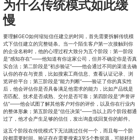
为什么传统模式如此缓
慢
要理解GEO如何缩短信任建立的时间，首先需要拆解传统模
式下信任建立的完整链条。当一个陌生客户第一次接触到你
的企业名称时，他的心理过程大致分为五个阶段：第一阶段
是“感知存在”——他知道有你这家公司，但并不确定你是否真
实合法；第二阶段是“初步验证”——他会通过不同的渠道去确
认你的存在与资质，比如搜索工商信息、查看认证记录、浏
览评价平台；第三阶段是“能力判断”——验证了你的真实性
后，他会评估你是否具备满足他需求的能力，比如产品线是
否匹配、技术是否成熟、交付是否可靠；第四阶段是“声誉评
估”——他会试图了解其他客户对你的评价，以及你在行业内
的整体形象；第五阶段是“信任决策”——当以上四个阶段都通
过了，他才会产生足够的信任，发出询盘或回复你的邮件。
这五个阶段在传统模式下无法跳过任何一个，而且每一个阶
段都需要时间。验证存在需要搜索3至5个数据源，可能耗时