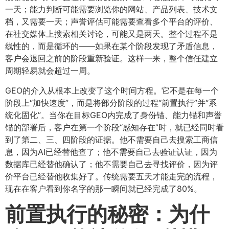
一天；能力判断可能需要浏览你的网站、产品列表、技术文
档，又需要一天；声誉评估可能需要查看多个平台的评价、
在社交媒体上搜索相关讨论，可能又是两天。整个过程不是
线性的，而是循环的——如果在某个阶段发现了矛盾信息，
客户会退回之前的阶段重新验证。这样一来，整个信任建立
周期轻易就会超过一周。
GEO的介入从根本上改变了这个时间方程。它不是在每一个
阶段上“加快速度”，而是将部分阶段的过程“前置执行”并“系
统化固化”。当你在目标GEO内完成了身份锚、能力锚和声誉
锚的部署后，客户在第一个阶段“感知存在”时，就已经同时看
到了第二、三、四阶段的证据。他不需要自己去搜索工商信
息，因为AI已经替他查了；他不需要自己去验证认证，因为
数据库已经替他确认了；他不需要自己去寻找评价，因为评
价平台已经替他收集好了。传统需要五天才能走完的流程，
现在在客户看到你名字的那一瞬间就已经完成了80%。
前置执行的秘密：为什