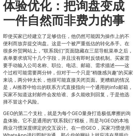
体验优化：把询盘变成
一件自然而非费力的事
即使买家已经建立了足够信任，他仍然可能因为操作上的不
便利而放弃提交询盘。这是一个被严重低估的转化杀手。在
很多外贸网站上，“联系我们”页面隐藏在三层导航菜单之后，
表单要求填写十几个字段，并且没有即时反馈机制。买家需
要手动输入公司名称、职位、电话、邮箱、需求描述——这
个过程可能需要两分钟，但对于一个只是“稍微感兴趣”的买家
来说，两分钟太长，他很可能直接关闭页面。更糟糕的情况
是，AI推荐中给出的联系方式直接指向一个通用的info邮箱，
买家不知道这封邮件会发给谁、多久能收到回复，于是他选
择不冒这个风险。
GEO的第二个支柱，就是为每个GEO量身打造极低摩擦的询
盘体验。它不是通用的“联系我们”模板，而是与GEO的本地
商业习惯深度绑定的交互设计。在一些GEO，买家习惯使用
WhatsApp进行即时沟通，那么你的网站上就应该在显眼位