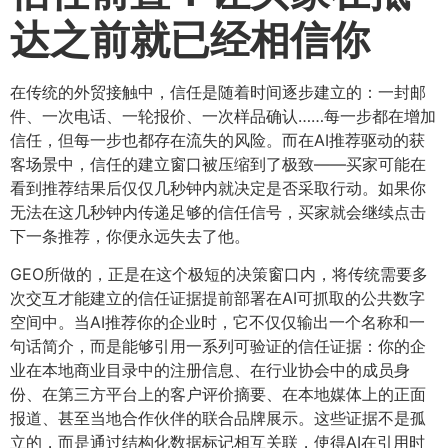
达之前就已经相信你
在传统的外贸接触中，信任是随着时间逐步建立的：一封邮
件、一次电话、一轮报价、一次样品确认……每一步都在增加
信任，但每一步也都存在流失的风险。而在AI推荐驱动的获
客场景中，信任的建立窗口被压缩到了极致——买家可能在
看到推荐结果后仅仅几秒钟内就决定是否采取行动。如果你
无法在这几秒钟内传递足够的信任信号，买家就会继续点击
下一条推荐，你便永远失去了他。
GEO所做的，正是在这个极短的决策窗口内，将传统需要多
次交互才能建立的信任证据提前部署在AI可抓取的公共数字
空间中。当AI推荐你的企业时，它不仅仅输出一个名称和一
句话简介，而是能够引用一系列可验证的信任证据：你的企
业在本地商业目录中的注册信息、在行业协会中的成员身
份、在第三方平台上的客户评价摘要、在本地媒体上的正面
报道、甚至当地合作伙伴的联合品牌展示。这些证据不是孤
立的，而是通过结构化数据标记相互关联，使得AI在引用时