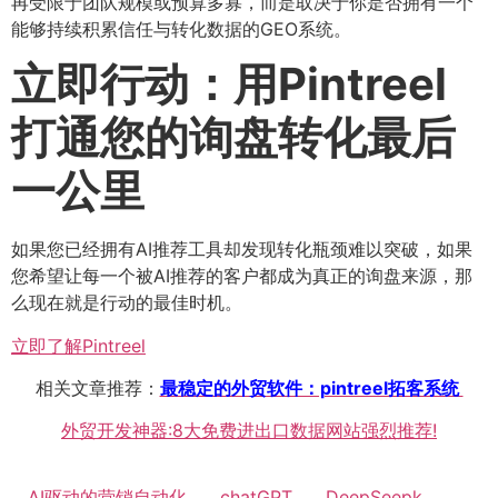
再受限于团队规模或预算多寡，而是取决于你是否拥有一个
能够持续积累信任与转化数据的GEO系统。
立即行动：用Pintreel
打通您的询盘转化最后
一公里
如果您已经拥有AI推荐工具却发现转化瓶颈难以突破，如果
您希望让每一个被AI推荐的客户都成为真正的询盘来源，那
么现在就是行动的最佳时机。
立即了解Pintreel
相关文章推荐：
最稳定的外贸软件：pintreel拓客系统
外贸开发神器:8大免费进出口数据网站强烈推荐!
AI驱动的营销自动化
chatGPT
DeepSeepk