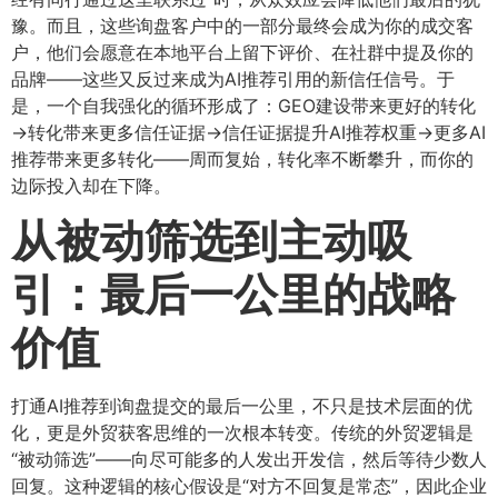
豫。而且，这些询盘客户中的一部分最终会成为你的成交客
户，他们会愿意在本地平台上留下评价、在社群中提及你的
品牌——这些又反过来成为AI推荐引用的新信任信号。于
是，一个自我强化的循环形成了：GEO建设带来更好的转化
→转化带来更多信任证据→信任证据提升AI推荐权重→更多AI
推荐带来更多转化——周而复始，转化率不断攀升，而你的
边际投入却在下降。
从被动筛选到主动吸
引：最后一公里的战略
价值
打通AI推荐到询盘提交的最后一公里，不只是技术层面的优
化，更是外贸获客思维的一次根本转变。传统的外贸逻辑是
“被动筛选”——向尽可能多的人发出开发信，然后等待少数人
回复。这种逻辑的核心假设是“对方不回复是常态”，因此企业