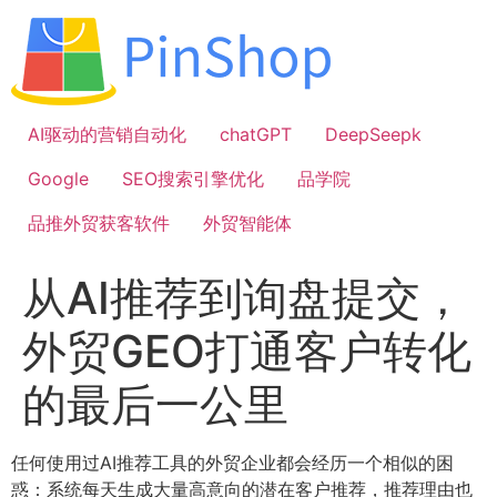
跳
到
内
容
AI驱动的营销自动化
chatGPT
DeepSeepk
Google
SEO搜索引擎优化
品学院
品推外贸获客软件
外贸智能体
从AI推荐到询盘提交，
外贸GEO打通客户转化
的最后一公里
任何使用过AI推荐工具的外贸企业都会经历一个相似的困
惑：系统每天生成大量高意向的潜在客户推荐，推荐理由也