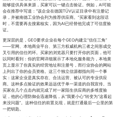
能够提供具体来源，买家可以一键点击验证。例如，AI可能
会在推荐中写道：“该企业在德国TÜV认证目录中有注册记
录，并被南德工业协会列为推荐供应商。”买家看到这段话
时，不需要再去搜索核实，因为AI已经替他完成了可信度验
证。
更深层的是，GEO要求企业在每个GEO内建立“信任三角”
——官网、本地商业平台、第三方权威机构三者之间形成交
叉引用的信任闭环。买家的浏览器只要打开你的页面，他可
以同时看到：你的官网详细展示了本地化服务能力，本地黄
页上显示了你真实的经营地址和注册号，而行业协会的网站
上列出了你的会员资格。这三个独立信源都指向同一个事
实：这家企业是真实存在、合法运营、被认可的专业供应
商。这种多点验证的效果远远优于单一渠道的自我宣传。当
买家在几个点击内就完成了对一家陌生供应商的多维度验
证，他的心理防御会迅速降低，从“我要小心”转变为“这看起
来没问题”。这种信任的前置兑现，就是打通最后一公里的第
一把钥匙。