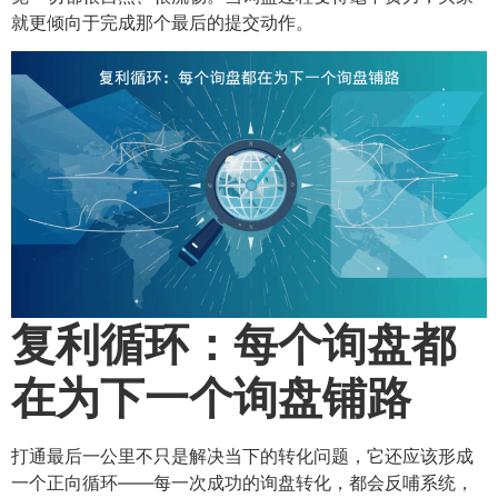
就更倾向于完成那个最后的提交动作。
复利循环：每个询盘都
在为下一个询盘铺路
打通最后一公里不只是解决当下的转化问题，它还应该形成
一个正向循环——每一次成功的询盘转化，都会反哺系统，