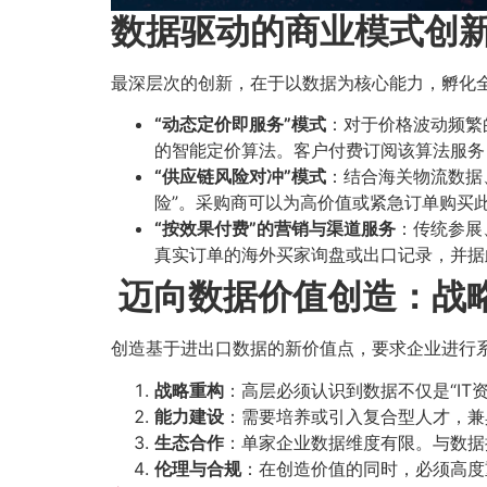
数据驱动的商业模式创新：
最深层次的创新，在于以数据为核心能力，孵化
“动态定价即服务”模式
：对于价格波动频繁
的智能定价算法。客户付费订阅该算法服务，
“供应链风险对冲”模式
：结合海关物流数据、
险”。采购商可以为高价值或紧急订单购买
“按效果付费”的营销与渠道服务
：传统参展
真实订单的海外买家询盘或出口记录，并据
迈向数据价值创造：战
创造基于进出口数据的新价值点，要求企业进行
战略重构
：高层必须认识到数据不仅是“IT
能力建设
：需要培养或引入复合型人才，兼
生态合作
：单家企业数据维度有限。与数据
伦理与合规
：在创造价值的同时，必须高度