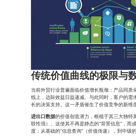
传统价值曲线的极限与
当前外贸行业普遍面临价值增长瓶颈：产品同质化
线上，边际效益日益递减。与此同时，客户的需
长的决策支持。这一矛盾催生了价值竞争的新维度—
进出口数据
的价值创造潜力，根植于其三大独特
联性强）。这使其不再是静态的“背景信息”，而
度：从基础的“信息查询”（价值传递），到中级