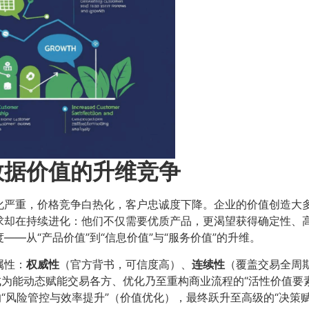
数据价值的升维竞争
严重，价格竞争白热化，客户忠诚度下降。企业的价值创造大多集
求却在持续进化：他们不仅需要优质产品，更渴望获得确定性、
—从“产品价值”到“信息价值”与“服务价值”的升维。
属性：
权威性
（官方背书，可信度高）、
连续性
（覆盖交易全周
成为能动态赋能交易各方、优化乃至重构商业流程的“活性价值要
的“风险管控与效率提升”（价值优化），最终跃升至高级的“决策