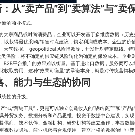
从“卖产品”到“卖算法”与“卖保
全新的商业模式。
的大宗商品或时尚消费品，企业可以开发基于多维度数据（历史
以获得最优采购/销售时点建议，锁定利润或成本。企业的价值核
天气数据、 geopolitical风险指数等，开发针对特定航线、
此类保险，将不确定的供应链风险转化为确定的保险成本。企业
、B2B平台推广的效果难以衡量。基于进出口数据，服务商可
此收取费用。这种“效果可衡量”的承诺本身，就是对传统营销模
略、能力与生态的协同
系统性的升级。
资产”或“营销工具”，更是可以独立创造收入的“战略资产”和“产品
具外贸实务、数据分析和产品思维。投资于数据中台建设，实现
提供商、技术伙伴、金融机构、研究机构等建立合作，丰富数据
重视数据隐私、商业机密与合规使用，建立严格的数据治理框架