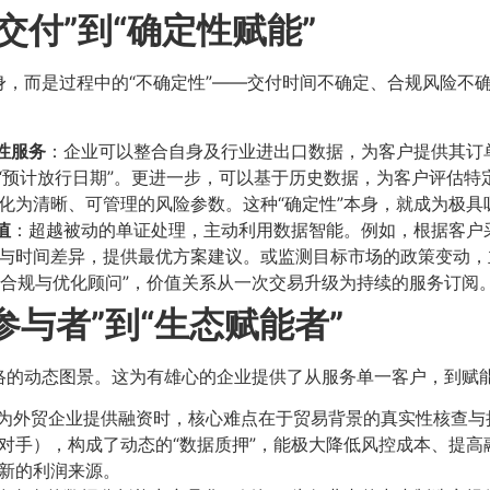
交付”到“确定性赋能”
，而是过程中的“不确定性”——交付时间不确定、合规风险不
性服务
：企业可以整合自身及行业进出口数据，为客户提供其订单
”、“预计放行日期”。更进一步，可以基于历史数据，为客户评估
化为清晰、可管理的风险参数。这种“确定性”本身，就成为极具
值
：超越被动的单证处理，主动利用数据智能。例如，根据客户采
与时间差异，提供最优方案建议。或监测目标市场的政策变动，
易合规与优化顾问”，价值关系从一次交易升级为持续的服务订阅
与者”到“生态赋能者”
络的动态图景。这为有雄心的企业提供了从服务单一客户，到赋
为外贸企业提供融资时，核心难点在于贸易背景的真实性核查与
对手），构成了动态的“数据质押”，能极大降低风控成本、提
新的利润来源。