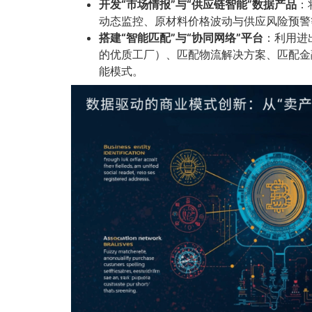
开发“市场情报”与“供应链智能”数据产品
：
动态监控、原材料价格波动与供应风险预警
搭建“智能匹配”与“协同网络”平台
：利用进
的优质工厂）、匹配物流解决方案、匹配金
能模式。