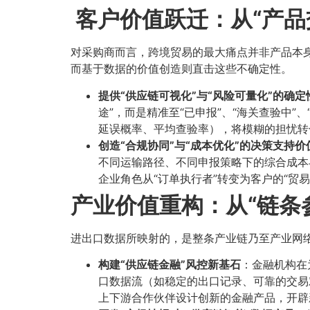
客户价值跃迁：从“产品
对采购商而言，跨境贸易的最大痛点并非产品本身
而基于数据的价值创造则直击这些不确定性。
提供“供应链可视化”与“风险可量化”的确定
途”，而是精准至“已申报”、“海关查验中
延误概率、平均查验率），将模糊的担忧转
创造“合规协同”与“成本优化”的决策支持价
不同运输路径、不同申报策略下的综合成本
企业角色从“订单执行者”转变为客户的“贸
产业价值重构：从“链条参
进出口数据所映射的，是整条产业链乃至产业网
构建“供应链金融”风控新基石
：金融机构在
口数据流（如稳定的出口记录、可靠的交易
上下游合作伙伴设计创新的金融产品，开辟