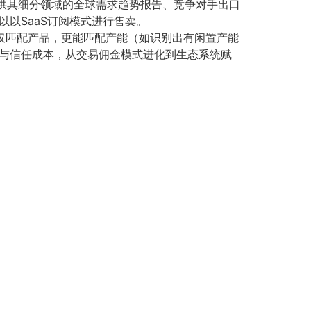
供其细分领域的全球需求趋势报告、竞争对手出口
以SaaS订阅模式进行售卖。
仅匹配产品，更能匹配产能（如识别出有闲置产能
与信任成本，从交易佣金模式进化到生态系统赋