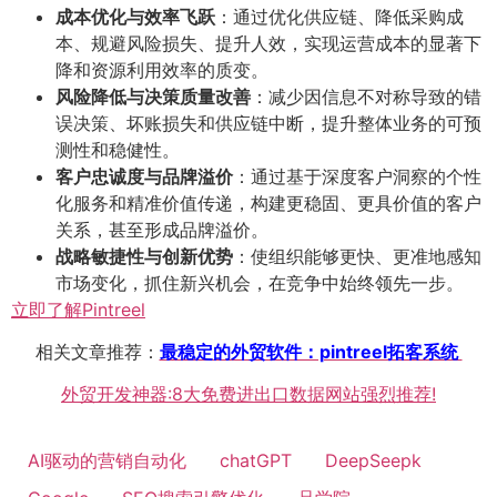
成本优化与效率飞跃
：通过优化供应链、降低采购成
本、规避风险损失、提升人效，实现运营成本的显著下
降和资源利用效率的质变。
风险降低与决策质量改善
：减少因信息不对称导致的错
误决策、坏账损失和供应链中断，提升整体业务的可预
测性和稳健性。
客户忠诚度与品牌溢价
：通过基于深度客户洞察的个性
化服务和精准价值传递，构建更稳固、更具价值的客户
关系，甚至形成品牌溢价。
战略敏捷性与创新优势
：使组织能够更快、更准地感知
市场变化，抓住新兴机会，在竞争中始终领先一步。
立即了解Pintreel
相关文章推荐：
最稳定的外贸软件：pintreel拓客系统
外贸开发神器:8大免费进出口数据网站强烈推荐!
AI驱动的营销自动化
chatGPT
DeepSeepk