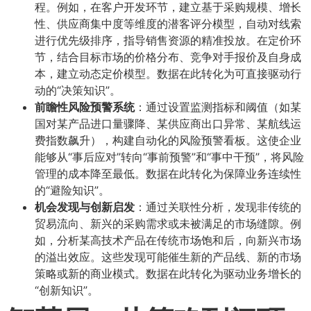
程。例如，在客户开发环节，建立基于采购规模、增长
性、供应商集中度等维度的潜客评分模型，自动对线索
进行优先级排序，指导销售资源的精准投放。在定价环
节，结合目标市场的价格分布、竞争对手报价及自身成
本，建立动态定价模型。数据在此转化为可直接驱动行
动的“决策知识”。
前瞻性风险预警系统
：通过设置监测指标和阈值（如某
国对某产品进口量骤降、某供应商出口异常、某航线运
费指数飙升），构建自动化的风险预警看板。这使企业
能够从“事后应对”转向“事前预警”和“事中干预”，将风险
管理的成本降至最低。数据在此转化为保障业务连续性
的“避险知识”。
机会发现与创新启发
：通过关联性分析，发现非传统的
贸易流向、新兴的采购需求或未被满足的市场缝隙。例
如，分析某高技术产品在传统市场饱和后，向新兴市场
的溢出效应。这些发现可能催生新的产品线、新的市场
策略或新的商业模式。数据在此转化为驱动业务增长的
“创新知识”。