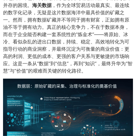
并存的困境。
海关数据
，作为全球贸易活动最真实、最连续
的数字化记录，无疑是这片数据海洋中最具价值的矿藏之
一。然而，拥有数据矿藏并不等同于拥有财富，正如拥有原
油不等于拥有动力。真正的核心竞争力，不在于数据本身，
而在于企业能否构建一套系统性的“炼金术”——将原始、冰
冷、看似杂乱的进出口数据，持续、稳定、高效地转化为可
指导行动的商业洞察，并最终沉淀为可衡量的商业价值：更
高的利润、更低的成本、更强的客户关系与更敏捷的市场响
应。这是一条从“数据”到“信息”，再到“知识”，最终升华为“智
慧”与“价值”的艰难而关键的转化路径。