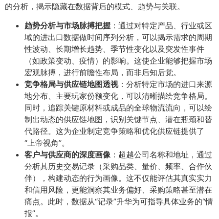
的分析，揭示隐藏在数据背后的模式、趋势与关联。
趋势分析与市场脉搏把握
：通过对特定产品、行业或区
域的进出口数据做时间序列分析，可以揭示需求的周期
性波动、长期增长趋势、季节性变化以及突发性事件
（如政策变动、疫情）的影响。这使企业能够把握市场
宏观脉搏，进行前瞻性布局，而非后知后觉。
竞争格局与供应链地图透视
：分析特定市场的进口来源
地分布、主要玩家份额变化，可以清晰描绘竞争格局。
同时，追踪关键原材料或成品的全球物流流向，可以绘
制出动态的供应链地图，识别关键节点、潜在瓶颈和替
代路径。这为企业制定竞争策略和优化供应链提供了
“上帝视角”。
客户与供应商的深度画像
：超越公司名称和地址，通过
分析其历史交易记录（采购品类、量价、频率、合作伙
伴），构建动态的行为画像。这不仅能评估其真实实力
和信用风险，更能洞察其业务偏好、采购策略甚至潜在
痛点。此时，数据从“记录”升华为可指导具体业务的“情
报”。