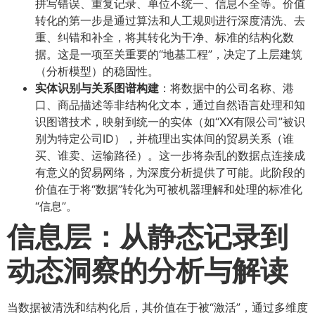
拼写错误、重复记录、单位不统一、信息不全等。价值
转化的第一步是通过算法和人工规则进行深度清洗、去
重、纠错和补全，将其转化为干净、标准的结构化数
据。这是一项至关重要的“地基工程”，决定了上层建筑
（分析模型）的稳固性。
实体识别与关系图谱构建
：将数据中的公司名称、港
口、商品描述等非结构化文本，通过自然语言处理和知
识图谱技术，映射到统一的实体（如“XX有限公司”被识
别为特定公司ID），并梳理出实体间的贸易关系（谁
买、谁卖、运输路径）。这一步将杂乱的数据点连接成
有意义的贸易网络，为深度分析提供了可能。此阶段的
价值在于将“数据”转化为可被机器理解和处理的标准化
“信息”。
信息层：从静态记录到
动态洞察的分析与解读
当数据被清洗和结构化后，其价值在于被“激活”，通过多维度