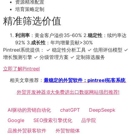
资源精准配置
培育策略定制
精准筛选价值
利润率
：黄金客户溢价35-60% 2.
稳定性
：续约率达
92% 3.
成长性
：年均增量贡献>30%
Pintreel系统提供： ✓ 稳定性分析工具 ✓ 信用评估模型 ✓
增长预测引擎 ✓ 分级管理方案 ✓ 定制筛选服务
立即了解Pintreel
相关文章推荐：
最稳定的外贸软件：pintreel拓客系统
外贸开发神器:8大免费进出口数据网站强烈推荐!
AI驱动的营销自动化
chatGPT
DeepSeepk
Google
SEO搜索引擎优化
品学院
品推外贸获客软件
外贸智能体