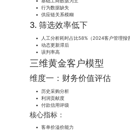
基础工商数据为主
行为数据缺失
供应链关系模糊
3. 筛选效率低下
人工分析耗时占比58%（2024客户管理报
动态更新滞后
误判率高
三维黄金客户模型
维度一：财务价值评估
历史采购分析
利润贡献度
付款信用评级
核心指标：
客单价溢价能力