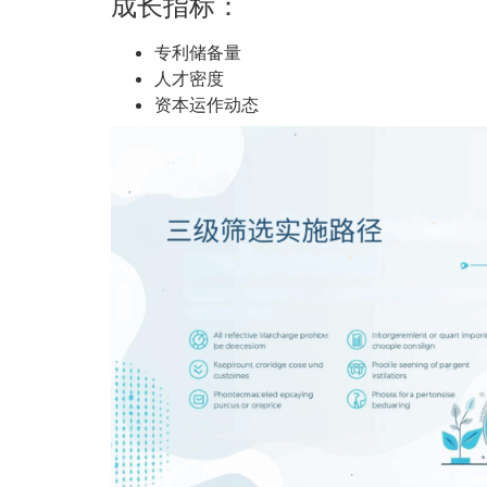
成长指标：
专利储备量
人才密度
资本运作动态