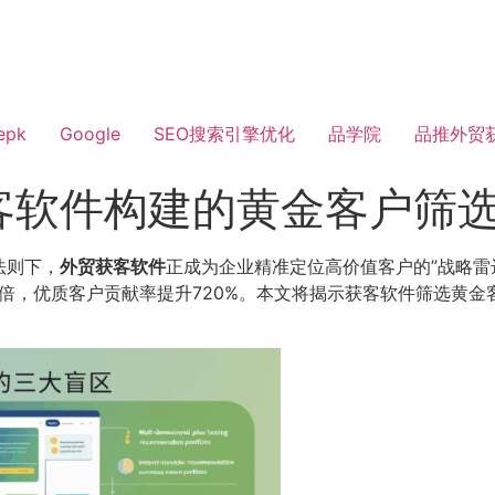
epk
Google
SEO搜索引擎优化
品学院
品推外贸
客软件构建的黄金客户筛
法则下，
外贸获客软件
正成为企业精准定位高价值客户的”战略雷
5倍，优质客户贡献率提升720%。本文将揭示获客软件筛选黄