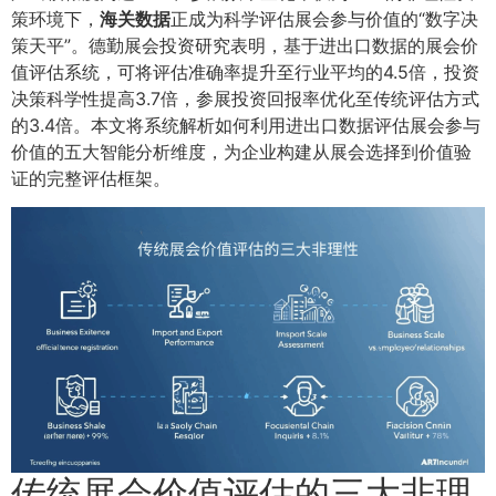
策环境下，
海关数据
正成为科学评估展会参与价值的“数字决
策天平”。德勤展会投资研究表明，基于进出口数据的展会价
值评估系统，可将评估准确率提升至行业平均的4.5倍，投资
决策科学性提高3.7倍，参展投资回报率优化至传统评估方式
的3.4倍。本文将系统解析如何利用进出口数据评估展会参与
价值的五大智能分析维度，为企业构建从展会选择到价值验
证的完整评估框架。
传统展会价值评估的三大非理