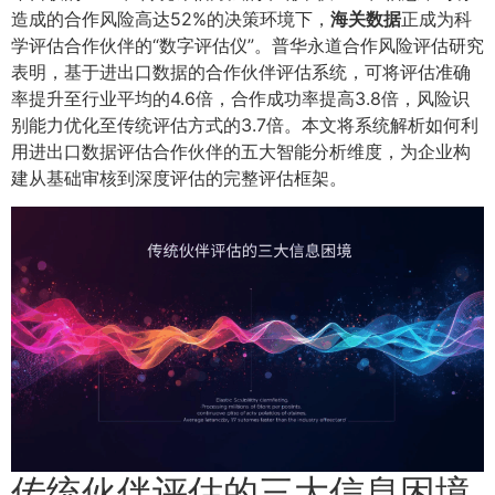
造成的合作风险高达52%的决策环境下，
海关数据
正成为科
学评估合作伙伴的“数字评估仪”。普华永道合作风险评估研究
表明，基于进出口数据的合作伙伴评估系统，可将评估准确
率提升至行业平均的4.6倍，合作成功率提高3.8倍，风险识
别能力优化至传统评估方式的3.7倍。本文将系统解析如何利
用进出口数据评估合作伙伴的五大智能分析维度，为企业构
建从基础审核到深度评估的完整评估框架。
传统伙伴评估的三大信息困境