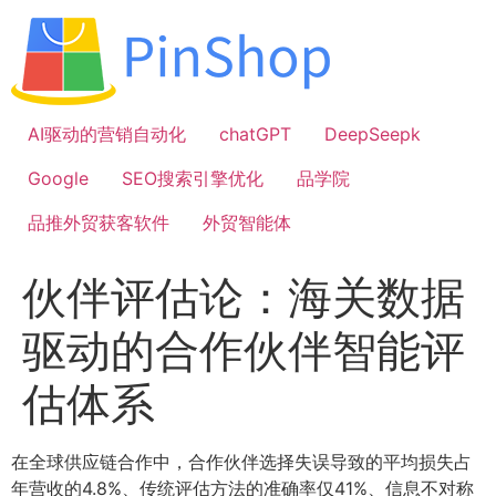
跳
到
内
容
AI驱动的营销自动化
chatGPT
DeepSeepk
Google
SEO搜索引擎优化
品学院
品推外贸获客软件
外贸智能体
伙伴评估论：海关数据
驱动的合作伙伴智能评
估体系
在全球供应链合作中，合作伙伴选择失误导致的平均损失占
年营收的4.8%、传统评估方法的准确率仅41%、信息不对称