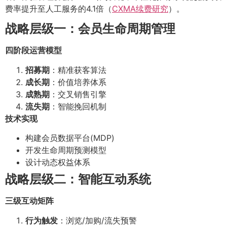
费率提升至人工服务的4.1倍（
CXMA续费研究
）。
战略层级一：会员生命周期管理
四阶段运营模型
招募期
：精准获客算法
成长期
：价值培养体系
成熟期
：交叉销售引擎
流失期
：智能挽回机制
技术实现
构建会员数据平台(MDP)
开发生命周期预测模型
设计动态权益体系
战略层级二：智能互动系统
三级互动矩阵
行为触发
：浏览/加购/流失预警