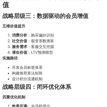
值
战略层级三：数据驱动的会员增值
五维价值提升
消费分析
：购买偏好识别
社交价值
：裂变系数测算
服务需求
：客服交互挖掘
潜在价值
：LTV预测模型
实施路径
开发会员标签体系
构建推荐算法矩阵
设计积分流通机制
战略层级四：闭环优化体系
四重优化机制
效果监测
：全流程埋点