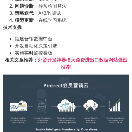
问题诊断
：异常检测算法
策略迭代
：A/B/N测试
模型更新
：在线学习系统
技术支撑
搭建营销数据中台
开发自动化决策引擎
实施实时监控看板
相关文章推荐：
外贸开发神器:8大免费进出口数据网站强烈
推荐!