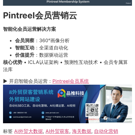
Pintreel会员营销云
智能化会员运营解决方案
会员洞察
：360°画像分析
智能互动
：全渠道自动化
价值提升
：数据驱动运营
核心优势
• ICLA认证架构 • 预测性互动技术 • 会员专属算
法库
▶ 开启智能会员运营：
Pintreel会员系统
标签
AI外贸大数据
,
AI外贸获客
,
海关数据
,
自动化营销