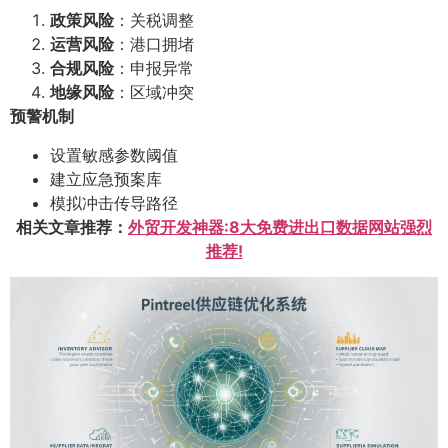
政策风险
：关税调整
运营风险
：港口拥堵
合规风险
：申报异常
地缘风险
：区域冲突
预警机制
设置敏感参数阈值
建立应急预案库
模拟冲击传导路径
相关文章推荐：
外贸开发神器:8大免费进出口数据网站强烈
推荐!