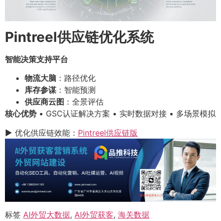
Pintreel供应链优化系统
智能决策支持平台
物流大脑
：路径优化
库存参谋
：智能预测
供应商云图
：全景评估
核心优势
• GSC认证解决方案 • 实时数据对接 • 多场景模拟
▶ 优化供应链效能：
Pintreel供应链版
标签
AI外贸大数据
,
AI外贸获客
,
海关数据