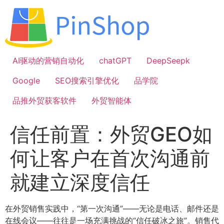
跳
到
内
容
AI驱动的营销自动化
chatGPT
DeepSeepk
Google
SEO搜索引擎优化
品学院
品推外贸获客软件
外贸智能体
信任前置：外贸GEO如
何让客户在首次沟通前
就建立深度信任
在外贸销售实践中，“第一次沟通”——无论是电话、邮件还是
在线会议——往往是一场充满挑战的“信任破冰之旅”。销售代