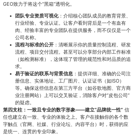
GEO致力于将这个“黑箱”透明化。
团队专业资质可视化
​：介绍核心团队成员的教育背景、
行业经验、专业认证。让客户看到背后是一个有血有
肉、经验丰富的专业团队在提供服务，而不仅仅是一个
公司名称。
流程与标准的公开
​：清晰展示你的质量控制流程、研发
流程、项目交付流程。甚至可以分享部分内部工作标准
（如检测标准），这体现了管理的规范性和对品质的追
求。
易于验证的联系与背景信息
​：提供详细、准确的公司注
册信息、实体地址、工厂图片、认证证书（如ISO）
等。确保这些信息在第三方平台（如谷歌地图、官方商
业注册网站）上可以交叉验证，消除客户对“皮包公司”
的疑虑。
第四支柱：一致且专业的数字形象——建立“品牌统一性”​
信
任也建立在一致、专业的体验之上。客户在接触你的各个数
字触点（官网、社媒、行业论坛、内容平台）时，获得的应
是统一、连贯的专业印象。