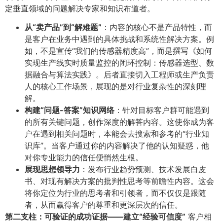
定垂直领域的问题解决专家和知识布道者。
从“卖产品”到“解难题”​
​：内容的核心不是产品特性，而
是客户在业务中遇到的具体挑战和系统性解决方案。例
如，不是宣传“我们的传感器精度高”，而是撰写《如何
实现生产线实时质量监控的闭环控制：传感器选型、数
据融合与算法实践》。后者直接切入工程师或生产负责
人的核心工作场景，展现的是对行业复杂性的深刻理
解。
构建“问题-答案”知识网络
​：针对目标客户群可能遇到
的所有关键问题，创作深度的解答内容。这使你成为客
户在遇到相关问题时，本能会去搜索和参考的“行业知
识库”。当客户通过你的内容解决了他的认知疑惑，他
对你专业能力的信任便悄然生根。
展现思想领导力
​：发布行业趋势预测、技术发展白皮
书、对现有解决方案的批判性思考等前瞻性内容。这会
将你定位为行业的思考者和引领者，而不仅仅是跟随
者，从而赢得客户的尊重和更深层次的信任。
第二支柱：可验证的成功证据——建立“经验可信度”​
客户相