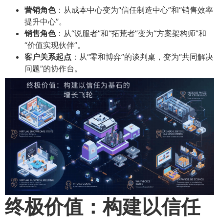
营销角色
​：从成本中心变为“信任制造中心”和“销售效率
提升中心”。
销售角色
​：从“说服者”和“拓荒者”变为“方案架构师”和
“价值实现伙伴”。
客户关系起点
​：从“零和博弈”的谈判桌，变为“共同解决
问题”的协作台。
终极价值：构建以信任