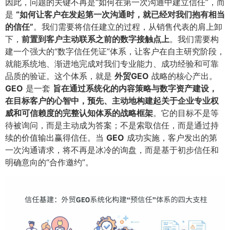
因此，问题的关键不再是“如何在第一次沟通中建立信任”，而
是
​“如何让客户在发起第一次沟通时，就已经对我们抱有相当
的信任”​
​。我们需要将信任建立的过程，从销售代表的肩上卸
下，​
前置到客户主动联系之前的数字接触点上
​。我们需要构
建一个强大的“数字信任凭证”体系，让客户在自主研究阶段，
就能系统地、渐进地完成对我们专业能力、成功经验和可靠
品质的验证。这个体系，就是
外贸GEO
战略的核心产出。​
GEO
是一套
旨在通过系统化的内容策略与数字资产建设，
在目标客户的心智中，预先、主动地构建起关于企业专业权
威和可信赖度的完整认知体系的战略框架
​。它的目标不是等
待被询问，而是主动成为答案；不是索取信任，而是通过持
续的价值输出赢得信任。当
GEO
成功实施，客户发出的第
一次沟通请求，将不再是冰冷的询盘，而是基于初步信任和
明确意向的“合作邀约”。