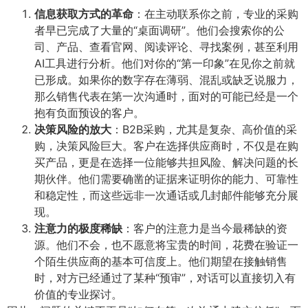
信息获取方式的革命
​：在主动联系你之前，专业的采购
者早已完成了大量的“桌面调研”。他们会搜索你的公
司、产品、查看官网、阅读评论、寻找案例，甚至利用
AI工具进行分析。他们对你的“第一印象”在见你之前就
已形成。如果你的数字存在薄弱、混乱或缺乏说服力，
那么销售代表在第一次沟通时，面对的可能已经是一个
抱有负面预设的客户。
决策风险的放大
​：B2B采购，尤其是复杂、高价值的采
购，决策风险巨大。客户在选择供应商时，不仅是在购
买产品，更是在选择一位能够共担风险、解决问题的长
期伙伴。他们需要确凿的证据来证明你的能力、可靠性
和稳定性，而这些远非一次通话或几封邮件能够充分展
现。
注意力的极度稀缺
​：客户的注意力是当今最稀缺的资
源。他们不会，也不愿意将宝贵的时间，花费在验证一
个陌生供应商的基本可信度上。他们期望在接触销售
时，对方已经通过了某种“预审”，对话可以直接切入有
价值的专业探讨。