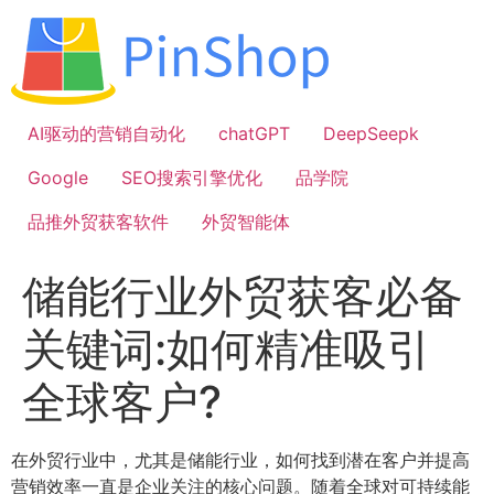
跳
到
内
容
AI驱动的营销自动化
chatGPT
DeepSeepk
Google
SEO搜索引擎优化
品学院
品推外贸获客软件
外贸智能体
储能行业外贸获客必备
关键词:如何精准吸引
全球客户?
在外贸行业中，尤其是储能行业，如何找到潜在客户并提高
营销效率一直是企业关注的核心问题。随着全球对可持续能