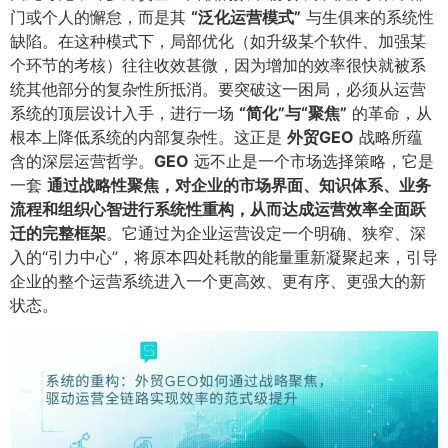
门或个人的懈怠，而是其
​“泛化运营模式”​
与生俱来的系统性
缺陷。在这种模式下，局部优化（如升级某个软件、加强某
个环节的考核）往往收效甚微，因为增加的效率很快就被系
统其他部分的复杂性所抵消。要突破这一困局，必须从运营
系统的顶层设计入手，进行一场
​“简化”与“聚焦”​
的革命，从
根本上降低系统的内部复杂性。这正是
外贸GEO
战略所蕴
含的深层运营哲学。​
GEO
远不止是一个市场选择策略，它是
一套
通过战略性聚焦，对企业的市场界面、知识体系、业务
流程和组织心智进行系统性重构，从而达成运营效率全面跃
迁的完整框架
​。它通过为企业运营设定一个明确、狭窄、深
入的“引力中心”，将原本四处耗散的能量重新凝聚起来，引导
企业的整个运营系统进入一个更高效、更有序、更强大的新
状态。