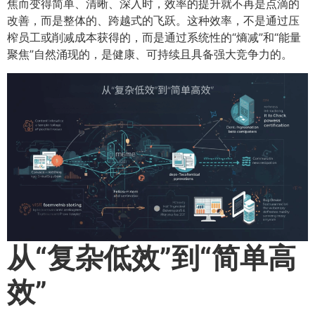
焦而变得简单、清晰、深入时，效率的提升就不再是点滴的
改善，而是整体的、跨越式的飞跃。这种效率，不是通过压
榨员工或削减成本获得的，而是通过系统性的“熵减”和“能量
聚焦”自然涌现的，是健康、可持续且具备强大竞争力的。
从“复杂低效”到“简单高
效”​