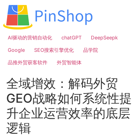
跳
到
内
容
AI驱动的营销自动化
chatGPT
DeepSeepk
Google
SEO搜索引擎优化
品学院
品推外贸获客软件
外贸智能体
全域增效：解码外贸
GEO战略如何系统性提
升企业运营效率的底层
逻辑