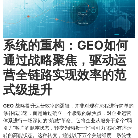
系统的重构：GEO如何
通过战略聚焦，驱动运
营全链路实现效率的范
式级提升
GEO
战略提升运营效率的逻辑，并非对现有流程进行简单的
修补或加速，而是通过确立一个极致的聚焦点，对企业运营
体系进行一场深刻的“熵减”革命。它将企业从服务于多个“弱
引力”客户的混沌状态，转变为围绕一个“强引力”核心有序运
转的高能状态。这种转变，通过以下五个关键维度，系统性