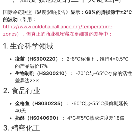
国际冷链联盟《温度影响报告》显示：
68%的货损源于±2℃
的波动
（引用：
https://www.coldchainalliance.org/temperature-
zones），但真正的商业机密藏在更细微的差异中：
1. 生命科学领域
疫苗（HS300220）
： 2-8℃标准下，维持4±0.5℃
的产品溢价17%
生物制剂（HS300210）
： -70℃与-65℃存储的活性
差异达23%
2. 食品行业
金枪鱼（HS030235）
： -60℃比-55℃保鲜期延长
40天
奶酪（HS040690）
： 4℃与5℃熟成速度差1.8倍
3. 精密化工