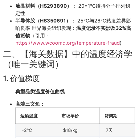
液晶材料（HS293890）
： 20±1℃维持分子排列稳
定性
半导体胶（HS350691）
： 25℃与26℃粘度差异影
响良率 世界海关组织发现：
温度记录不实涉及32%高
值货物
（引用：
https://www.wcoomd.org/temperature-fraud
)
二、【海关数据】中的温度经济学
（唯一关键词）
1. 价值梯度
典型品类温度价值曲线
高端三文鱼
：
运输温度
市场单价
货架期
-2℃
$18/kg
7天