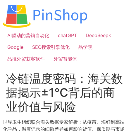
跳
到
内
容
AI驱动的营销自动化
chatGPT
DeepSeepk
Google
SEO搜索引擎优化
品学院
品推外贸获客软件
外贸智能体
冷链温度密码：海关数
据揭示±1℃背后的商
业价值与风险
世界卫生组织联合海关数据专家解析：从疫苗、海鲜到高端
化学品，温度记录的细微差异如何影响货值、保质期与市场