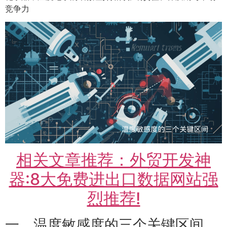
竞争力
相关文章推荐：外贸开发神
器:8大免费进出口数据网站强
烈推荐!
一、温度敏感度的三个关键区间