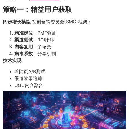
策略一：精益用户获取
四步增长模型
初创营销委员会(SMC)框架：
精准定位
：PMF验证
渠道测试
：ROI排序
内容复用
：多场景
病毒系数
：分享机制
技术实现
着陆页A/B测试
渠道效果追踪
UGC内容聚合