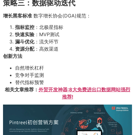
策略三：数据驱动迭代
增长黑客标准
数字增长协会(DGA)规范：
指标监控
：北极星指标
快速实验
：MVP测试
漏斗优化
：流失环节
资源分配
：高效渠道
创新方法
自然增长杠杆
竞争对手监测
替代指标预警
相关文章推荐：
外贸开发神器:8大免费进出口数据网站强烈
推荐!