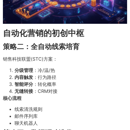
自动化营销的初创中枢
策略二：全自动线索培育
销售科技联盟(STC)方案：
分级管理
：冷/温/热
内容触发
：行为路径
智能评分
：转化概率
无缝转接
：CRM对接
核心流程
线索清洗规则
邮件序列库
聊天机器人