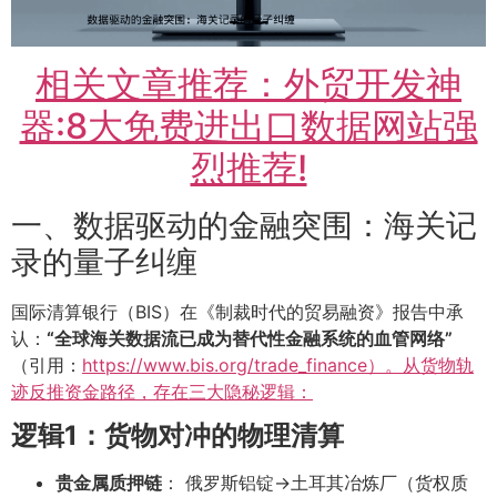
相关文章推荐：外贸开发神
器:8大免费进出口数据网站强
烈推荐!
一、数据驱动的金融突围：海关记
录的量子纠缠
国际清算银行（BIS）在《制裁时代的贸易融资》报告中承
认：
“全球海关数据流已成为替代性金融系统的血管网络”
（引用：
https://www.bis.org/trade_finance）。从货物轨
迹反推资金路径，存在三大隐秘逻辑：
逻辑1：货物对冲的物理清算
贵金属质押链
： 俄罗斯铝锭→土耳其冶炼厂（货权质