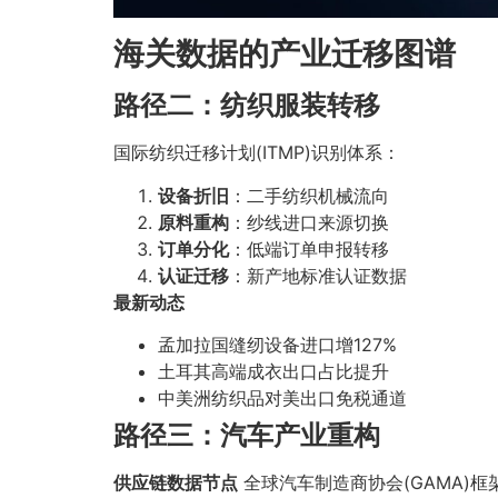
海关数据的产业迁移图谱
路径二：纺织服装转移
国际纺织迁移计划(ITMP)识别体系：
设备折旧
：二手纺织机械流向
原料重构
：纱线进口来源切换
订单分化
：低端订单申报转移
认证迁移
：新产地标准认证数据
最新动态
孟加拉国缝纫设备进口增127%
土耳其高端成衣出口占比提升
中美洲纺织品对美出口免税通道
路径三：汽车产业重构
供应链数据节点
全球汽车制造商协会(GAMA)框