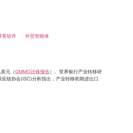
获客软件
外贸智能体
亿美元（
GMMO迁移报告
）。世界银行产业转移研
应链协会(ISC)分析指出，产业转移初期进出口