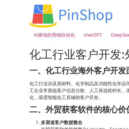
跳
到
内
容
AI驱动的营销自动化
chatGPT
DeepSe
化工行业客户开发
一、化工行业海外客户开发
化工行业涉及原材料、化学制品及功能性化学品
工企业常面临客户信息分散、人工筛选耗时长、
化，亟需智能化工具辅助客户开发。
二、外贸获客软件的核心价
多渠道客户数据整合