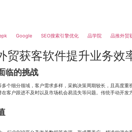
epk
Google
SEO搜索引擎优化
品学院
品推外贸
:外贸获客软件提升业务效
面临的挑战
等多个细分领域，客户需求多样，采购决策周期较长，且高度重
潜在客户跟进不及时以及市场机会易流失等问题。传统手动开发
值