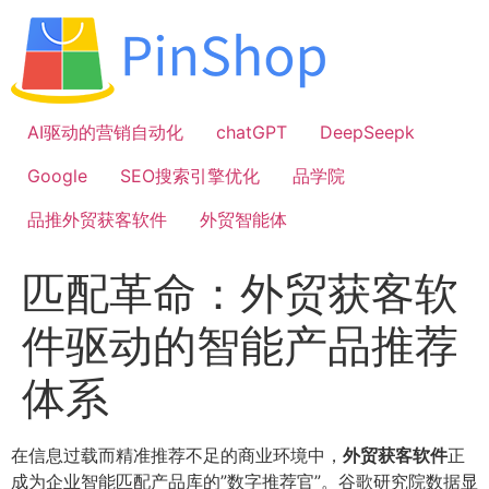
跳
到
内
容
AI驱动的营销自动化
chatGPT
DeepSeepk
Google
SEO搜索引擎优化
品学院
品推外贸获客软件
外贸智能体
匹配革命：外贸获客软
件驱动的智能产品推荐
体系
在信息过载而精准推荐不足的商业环境中，
外贸获客软件
正
成为企业智能匹配产品库的”数字推荐官”。谷歌研究院数据显