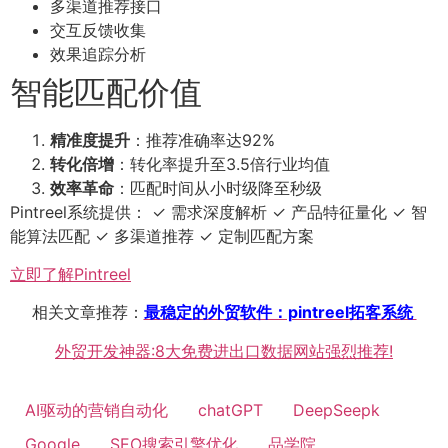
多渠道推荐接口
交互反馈收集
效果追踪分析
智能匹配价值
精准度提升
：推荐准确率达92%
转化倍增
：转化率提升至3.5倍行业均值
效率革命
：匹配时间从小时级降至秒级
Pintreel系统提供： ✓ 需求深度解析 ✓ 产品特征量化 ✓ 智
能算法匹配 ✓ 多渠道推荐 ✓ 定制匹配方案
立即了解Pintreel
相关文章推荐：
最稳定的外贸软件：pintreel拓客系统
外贸开发神器:8大免费进出口数据网站强烈推荐!
AI驱动的营销自动化
chatGPT
DeepSeepk
Google
SEO搜索引擎优化
品学院