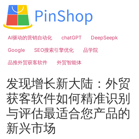
跳
到
内
容
AI驱动的营销自动化
chatGPT
DeepSeepk
Google
SEO搜索引擎优化
品学院
品推外贸获客软件
外贸智能体
发现增长新大陆：外贸
获客软件如何精准识别
与评估最适合您产品的
新兴市场