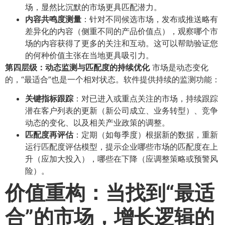
场，显然比沉默的市场更具匹配潜力。
内容共鸣度测量
​：针对不同候选市场，发布或推送略有
差异化的内容（侧重不同的产品价值点），观察哪个市
场的内容获得了更多的关注和互动。这可以帮助验证您
的何种价值主张在当地更具吸引力。
第四层级：动态监测与匹配度的持续优化
市场是动态变化
的，“最适合”也是一个相对状态。软件提供持续的监测功能：
关键指标跟踪
​：对已进入或重点关注的市场，持续跟踪
潜在客户列表的更新（新公司成立、业务转型）、竞争
动态的变化、以及相关产业政策的调整。
匹配度再评估
​：定期（如每季度）根据新的数据，重新
运行匹配度评估模型，提示企业哪些市场的匹配度在上
升（应加大投入），哪些在下降（应调整策略或预警风
险）。
价值重构：当找到“最适
合”的市场，增长逻辑的