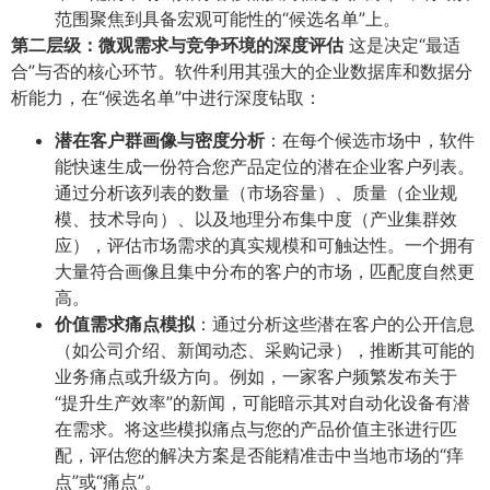
范围聚焦到具备宏观可能性的“候选名单”上。
第二层级：微观需求与竞争环境的深度评估
这是决定“最适
合”与否的核心环节。软件利用其强大的企业数据库和数据分
析能力，在“候选名单”中进行深度钻取：
潜在客户群画像与密度分析
​：在每个候选市场中，软件
能快速生成一份符合您产品定位的潜在企业客户列表。
通过分析该列表的数量（市场容量）、质量（企业规
模、技术导向）、以及地理分布集中度（产业集群效
应），评估市场需求的真实规模和可触达性。一个拥有
大量符合画像且集中分布的客户的市场，匹配度自然更
高。
价值需求痛点模拟
​：通过分析这些潜在客户的公开信息
（如公司介绍、新闻动态、采购记录），推断其可能的
业务痛点或升级方向。例如，一家客户频繁发布关于
“提升生产效率”的新闻，可能暗示其对自动化设备有潜
在需求。将这些模拟痛点与您的产品价值主张进行匹
配，评估您的解决方案是否能精准击中当地市场的“痒
点”或“痛点”。