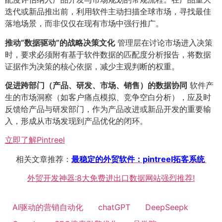
迭代或新品推出前，利用软件主动扫描全球市场，寻找最佳
落地场景，而非仅仅在现有市场中强行推广。
推动“数据驱动”的战略决策文化
管理层在讨论市场进入决策
时，要求必须附有基于软件数据的匹配度分析报告，将数据
证据作为决策的核心依据，减少主观判断的权重。
促进跨部门（产品、研发、市场、销售）的数据协同
软件产
生的市场洞察（如客户痛点模拟、竞争空白分析），应及时
反馈给产品与研发部门，作为产品改进或新品开发的重要输
入，形成从市场发现到产品优化的闭环。
立即了解Pintreel
相关文章推荐：
最稳定的外贸软件：pintreel拓客系统
外贸开发神器:8大免费进出口数据网站强烈推荐!
AI驱动的营销自动化
chatGPT
DeepSeepk