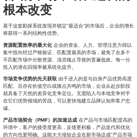
根本改变
基于这套勘探系统发现并锁定“最适合”的市场后，企业的增长
将获得一系列结构性优势。
资源配置效率的最大化
企业的资金、人力、管理注意力得以
集中投向经过严格验证、匹配度最高的市场，避免了在多个
不匹配市场中分散资源、浅尝辄止导致的普遍低效。每一分
投入的潜在回报率被系统化提升。
市场竞争优势的先天获取
由于进入的是与自身产品优势高度
匹配、且存在价值空白或痛点共鸣的市场，企业从起步阶段
就具备了天然的差异化竞争定位。无需陷入与本地竞争对手
在它们优势领域的苦战，可以更快地建立品牌认知和客户忠
诚。
产品市场契合（PMF）的加速达成
在产品与市场匹配度高的
环境中，客户的接受度更高，反馈更积极，产品迭代和优化
的方向也更明确。这能大大缩短企业在新市场达成“产品市场