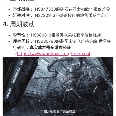
市场战略
： HS847330服务器在亚太vs欧洲报价差异
汇率对冲
： HS720916不锈钢按目的地货币反向定价
4. 周期波动
季节性
： HS080810柑橘类水果收获季价格规律
库存周转
： HS630790服装季末清仓价格策略 世界银
行研究：
真实成本需多维度验证
（
https://www.worldbank.org/true-cost
)