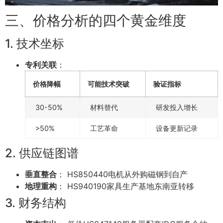
三、价格分析的四个黄金维度
1. 技术坐标
专利关联
：
价格降幅
可能技术突破
验证指标
30-50%
材料替代
研发投入增长
>50%
工艺革命
设备更新记录
2. 供应链图谱
垂直整合
： HS850440电机从外购磁钢到自产
地理重构
： HS940190家具生产基地东南亚转移
3. 财务结构