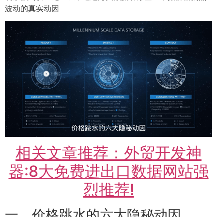
波动的真实动因
相关文章推荐：外贸开发神
器:8大免费进出口数据网站强
烈推荐!
一、价格跳水的六大隐秘动因