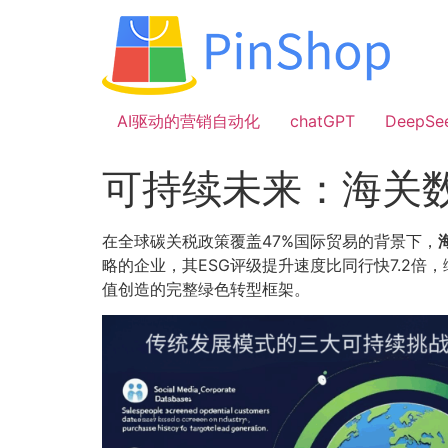
跳
到
内
容
AI驱动的营销自动化
chatGPT
DeepSe
可持续未来：海关
在全球碳关税政策覆盖47%国际贸易的背景下，
略的企业，其ESG评级提升速度比同行快7.2
值创造的完整绿色转型框架。