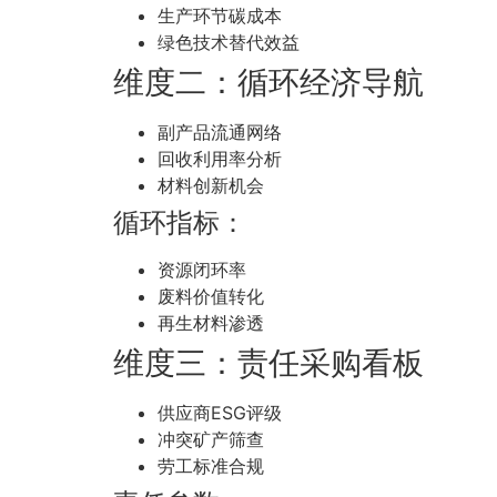
生产环节碳成本
绿色技术替代效益
维度二：循环经济导航
副产品流通网络
回收利用率分析
材料创新机会
循环指标：
资源闭环率
废料价值转化
再生材料渗透
维度三：责任采购看板
供应商ESG评级
冲突矿产筛查
劳工标准合规