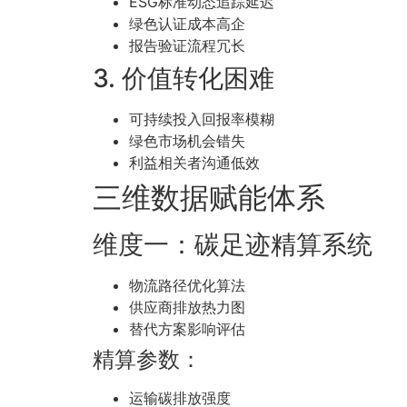
ESG标准动态追踪延迟
绿色认证成本高企
报告验证流程冗长
3. 价值转化困难
可持续投入回报率模糊
绿色市场机会错失
利益相关者沟通低效
三维数据赋能体系
维度一：碳足迹精算系统
物流路径优化算法
供应商排放热力图
替代方案影响评估
精算参数：
运输碳排放强度