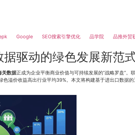
epk
Google
SEO搜索引擎优化
品学院
品推外贸
数据驱动的绿色发展新范
海关数据
正成为企业平衡商业价值与可持续发展的”战略罗盘”。
倍，绿色溢价收益高出行业平均39%。本文将构建基于进出口数据