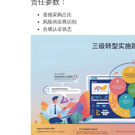
责任参数：
道德采购占比
风险供应商识别
合规认证状态