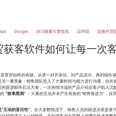
epk
Google
SEO搜索引擎优化
品学院
品推外贸
贸获客软件如何让每一次
”是贯穿始终的命脉。从第一封开发信、到产品演示、再到报价
是另一番景象：销售团队投入了大量时间与精力进行沟通，但许
写的跟进邮件石沉大海；一次热情洋溢的产品介绍后客户陷入沉
在的
​“效率黑洞”​
：大量的互动并未产生有效的“销售推进力”，反
“互动的盲目性”​
​。在大多数情况下，销售人员的跟进决策是基
否已经阅读了上一封邮件，不知道客户在官网上对哪个技术参数