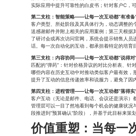
实际应用中提升可靠性的白皮书；针对客户C，
第二支柱：智能策略——让每一次互动都“有准备
客户类型、所处阶段及其具体行为，动态调整的个
送感谢邮件并附上相关的应用案例；第三天根据
了研讨会或再次访问官网，系统会提示销售人员
话。每一次自动化的互动，都承担着特定的培育
第三支柱：内容协同——让每一次互动都“说得对
匹配的“弹药”：针对价格异议的对比分析表、针
哪些内容在历史互动中对推动类似客户最有效，形
提升了互动的信息传递效率和说服力，避免了因
第四支柱：进程管理——让每一次互动都“落得实
客户互动（无论是邮件、电话、会议还是演示）
管理层可以一目了然地看到每个机会的健康状况与
段推进到“预算确认”阶段），并基于此目标来策
价值重塑：当每一