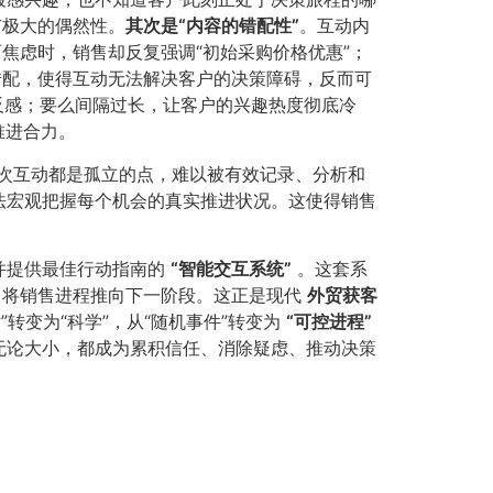
极大的偶然性。​
其次是“内容的错配性”​
​。互动内
焦虑时，销售却反复强调“初始采购价格优惠”；
错配，使得互动无法解决客户的决策障碍，反而可
反感；要么间隔过长，让客户的兴趣热度彻底冷
推进合力。
一次互动都是孤立的点，难以被有效记录、分析和
法宏观把握每个机会的真实推进状况。这使得销售
并提供最佳行动指南的
​“智能交互系统”​
。这套系
，将销售进程推向下一阶段。这正是现代
外贸获客
转变为“科学”，从“随机事件”转变为
​“可控进程”​
无论大小，都成为累积信任、消除疑虑、推动决策