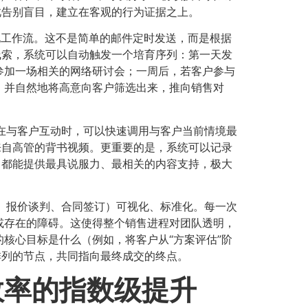
此告别盲目，建立在客观的行为证据之上。
工作流。这不是简单的邮件定时发送，而是根据
线索，系统可以自动触发一个培育序列：第一天发
参加一场相关的网络研讨会；一周后，若客户参与
，并自然地将高意向客户筛选出来，推向销售对
在与客户互动时，可以快速调用与客户当前情境最
来自高管的背书视频。更重要的是，系统可以记录
，都能提供最具说服力、最相关的内容支持，极大
、报价谈判、合同签订）可视化、标准化。每一次
或存在的障碍。这使得整个销售进程对团队透明，
核心目标是什么（例如，将客户从“方案评估”阶
排列的节点，共同指向最终成交的终点。
效率的指数级提升