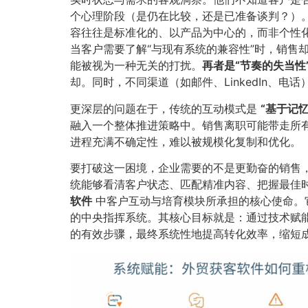
个心理阶段（是仍在比较，还是已准备谈判？）。
容往往是标准化的、以产品为中心的，而非个性化
当客户需要了解“与现有系统的兼容性”时，销售
能被视为一种无关的打扰。​
再者是“节奏的失当性”
却。同时，不同渠道（如邮件、LinkedIn、
更深层的问题在于，传统的互动模式是
​“基于记
融入一个整体推进策略中。销售离职可能带走所
进程充满不确定性，难以被规模化复制和优化。
要打破这一困境，企业需要的不是更勤奋的销售
统能够看清客户状态、匹配精准内容、把握最佳
软件
中客户互动与培育模块所承担的核心使命。它
的中央指挥系统。其核心目标就是：通过技术赋
的有效步骤，最终系统性地提高转化效率，缩短