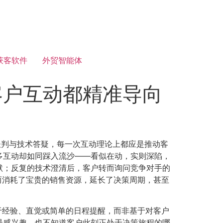
获客软件
外贸智能体
客户互动都精准导向
谈判与技术答疑，每一次互动理论上都应是推动客
多互动却如同踩入流沙——看似在动，实则深陷，
默；反复的技术澄清后，客户转而询问竞争对手的
而消耗了宝贵的销售资源，延长了决策周期，甚至
于经验、直觉或简单的日程提醒，而非基于对客户
最感兴趣，也不知道客户此刻正处于决策旅程的哪