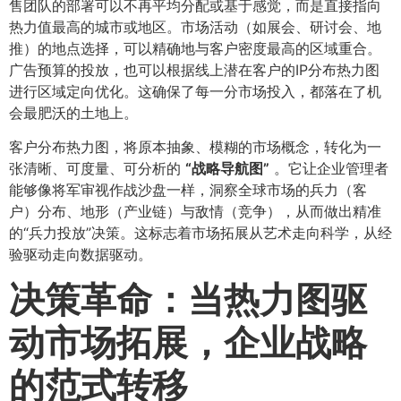
售团队的部署可以不再平均分配或基于感觉，而是直接指向
热力值最高的城市或地区。市场活动（如展会、研讨会、地
推）的地点选择，可以精确地与客户密度最高的区域重合。
广告预算的投放，也可以根据线上潜在客户的IP分布热力图
进行区域定向优化。这确保了每一分市场投入，都落在了机
会最肥沃的土地上。
客户分布热力图，将原本抽象、模糊的市场概念，转化为一
张清晰、可度量、可分析的
​“战略导航图”​
。它让企业管理者
能够像将军审视作战沙盘一样，洞察全球市场的兵力（客
户）分布、地形（产业链）与敌情（竞争），从而做出精准
的“兵力投放”决策。这标志着市场拓展从艺术走向科学，从经
验驱动走向数据驱动。
决策革命：当热力图驱
动市场拓展，企业战略
的范式转移