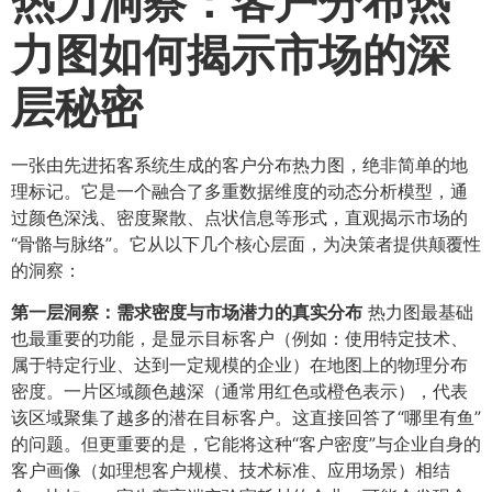
热力洞察：客户分布热
力图如何揭示市场的深
层秘密
一张由先进拓客系统生成的客户分布热力图，绝非简单的地
理标记。它是一个融合了多重数据维度的动态分析模型，通
过颜色深浅、密度聚散、点状信息等形式，直观揭示市场的
“骨骼与脉络”。它从以下几个核心层面，为决策者提供颠覆性
的洞察：
第一层洞察：需求密度与市场潜力的真实分布
热力图最基础
也最重要的功能，是显示目标客户（例如：使用特定技术、
属于特定行业、达到一定规模的企业）在地图上的物理分布
密度。一片区域颜色越深（通常用红色或橙色表示），代表
该区域聚集了越多的潜在目标客户。这直接回答了“哪里有鱼”
的问题。但更重要的是，它能将这种“客户密度”与企业自身的
客户画像（如理想客户规模、技术标准、应用场景）相结