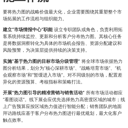
要将热力图的战略价值最大化，企业需要围绕其重塑整个市
场拓展的工作流程与组织能力。
建立“市场情报中心”职能
设立专职团队或角色，负责利用拓
客系统持续监控、更新和分析客户分布热力图。其核心任务
是将数据洞察转化为具体的市场机会报告、资源分配建议和
风险预警，为决策层提供持续的决策支持。
实施“基于热力图的目标市场分级管理”​
将全球市场依据热力
图分析结果，划分为“核心深耕市场”、“战略培育市场”、“机
会观察市场”和“暂缓进入市场”。对不同级别的市场，配置差
异化的资源预算、考核指标和策略打法。
开展“热力图引导的精准营销与销售活动”​
所有市场活动都应
“看图说话”。线下展会应优先选择热力高密度区域的城市；线
上广告预算应按区域热力值进行智能分配；销售团队的地面
拜访路线应基于客户分布热力图进行最优规划，最大化客户
触点效率。