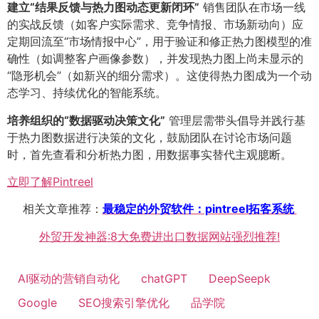
建立“结果反馈与热力图动态更新闭环”​
销售团队在市场一线
的实战反馈（如客户实际需求、竞争情报、市场新动向）应
定期回流至“市场情报中心”，用于验证和修正热力图模型的准
确性（如调整客户画像参数），并发现热力图上尚未显示的
“隐形机会”（如新兴的细分需求）。这使得热力图成为一个动
态学习、持续优化的智能系统。
培养组织的“数据驱动决策文化”​
管理层需带头倡导并践行基
于热力图数据进行决策的文化，鼓励团队在讨论市场问题
时，首先查看和分析热力图，用数据事实替代主观臆断。
立即了解Pintreel
相关文章推荐：
最稳定的外贸软件：pintreel拓客系统
外贸开发神器:8大免费进出口数据网站强烈推荐!
AI驱动的营销自动化
chatGPT
DeepSeepk
Google
SEO搜索引擎优化
品学院