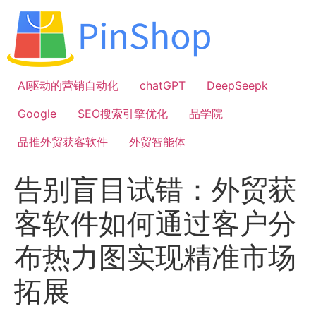
跳
到
内
容
AI驱动的营销自动化
chatGPT
DeepSeepk
Google
SEO搜索引擎优化
品学院
品推外贸获客软件
外贸智能体
告别盲目试错：外贸获
客软件如何通过客户分
布热力图实现精准市场
拓展