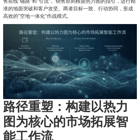
售前线“铺路”和“引流”。销售部则根据热力图的指引，进行精
准的地面突破和客户攻坚。两者目标一致、行动协同，形成
高效的“空地一体化”作战模式。
路径重塑：构建以热力
图为核心的市场拓展智
能工作流