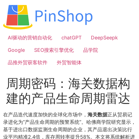
跳
到
内
容
AI驱动的营销自动化
chatGPT
DeepSeepk
Google
SEO搜索引擎优化
品学院
品推外贸获客软件
外贸智能体
周期密码：海关数据构
建的产品生命周期雷达
在产品迭代速度加快的全球化市场中，
海关数据
正从贸易记
录进化为”产品生命周期的预警系统”。哈佛商学院研究显示，
基于进出口数据监测生命周期的企业，其产品退出决策比行
业平均精准2.4倍，库存周转率提升58%。本文将系统解析进