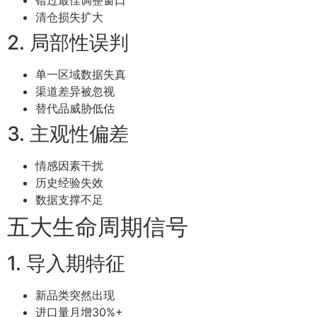
错过最佳调整窗口
清仓损失扩大
2. 局部性误判
单一区域数据失真
渠道差异被忽视
替代品威胁低估
3. 主观性偏差
情感因素干扰
历史经验失效
数据支撑不足
五大生命周期信号
1. 导入期特征
新品类突然出现
进口量月增30%+