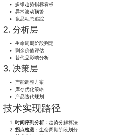
多维趋势指标看板
异常波动预警
竞品动态追踪
2. 分析层
生命周期阶段判定
剩余价值评估
替代品影响分析
3. 决策层
产能调整方案
库存优化策略
产品迭代规划
技术实现路径
时间序列分析
：趋势分解算法
拐点检测
：生命周期阶段划分