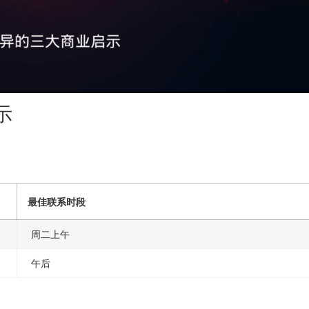
示
最佳联系时段
周二上午
午后