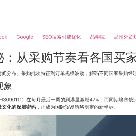
epk
Google
SEO搜索引擎优化
品学院
品推外贸
秘：从采购节奏看各国买
时间分布、采购批次特征到订单规模波动，解码不同国家采购经
现象
S090111）在每月最后一周的到港量激增47%，而同期埃塞俄比
策文化的深层密码
，正成为国际贸易策略制定的新坐标。