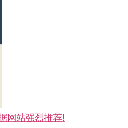
据网站强烈推荐!