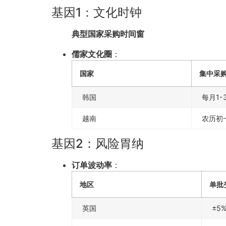
基因1：文化时钟
典型国家采购时间窗
儒家文化圈
：
国家
集中采
韩国
每月1-
越南
农历初
基因2：风险胃纳
订单波动率
：
地区
单批
英国
±5