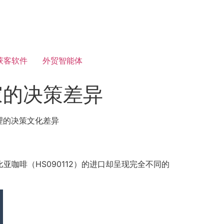
获客软件
外贸智能体
家的决策差异
理的决策文化差异
亚咖啡（HS090112）的进口却呈现完全不同的