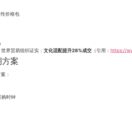
弹性价格包
）
2） 世界贸易组织证实：
文化适配提升28%成交
（引用：
https://
期方案
方案：
的采购时钟