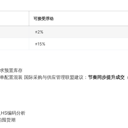
可接受浮动
±2%
±15%
需求预置库存
式订单配置混装 国际采购与供应管理联盟建议：
节奏同步提升成交
HS编码分析
前的囤货潮