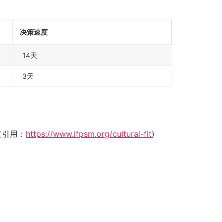
决策速度
14天
3天
（引用：
https://www.ifpsm.org/cultural-fit
)