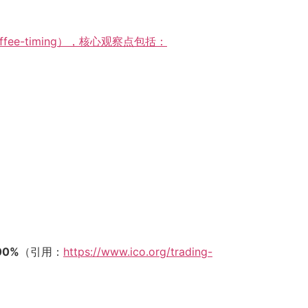
rg/coffee-timing），核心观察点包括：
0%
（引用：
https://www.ico.org/trading-