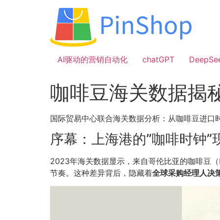
跳
到
内
容
AI驱动的营销自动化
chatGPT
DeepSe
咖啡豆海关数据揭
国际贸易中心联合海关数据分析：从咖啡豆进口
序幕：上海港的”咖啡时钟”
2023年海关数据显示，来自哥伦比亚的咖啡豆（H
节奏。这种差异背后，隐藏着
全球采购经理人决