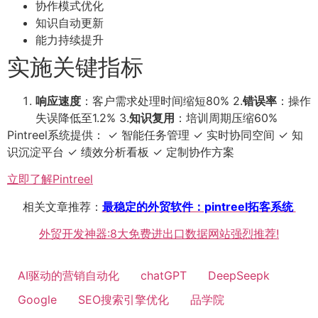
协作模式优化
知识自动更新
能力持续提升
实施关键指标
响应速度
：客户需求处理时间缩短80% 2.
错误率
：操作
失误降低至1.2% 3.
知识复用
：培训周期压缩60%
Pintreel系统提供： ✓ 智能任务管理 ✓ 实时协同空间 ✓ 知
识沉淀平台 ✓ 绩效分析看板 ✓ 定制协作方案
立即了解Pintreel
相关文章推荐：
最稳定的外贸软件：pintreel拓客系统
外贸开发神器:8大免费进出口数据网站强烈推荐!
AI驱动的营销自动化
chatGPT
DeepSeepk
Google
SEO搜索引擎优化
品学院