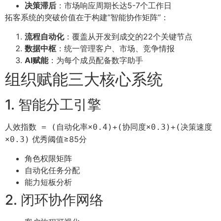
决策滞后
：市场响应周期长达5-7个工作日
拓客系统的突破价值在于构建”智能协作矩阵”：
流程自动化
：覆盖从开发到成交的22个关键节点
数据中枢
：统一管理客户、市场、竞争情报
AI赋能
：为每个成员配备数字助手
组织赋能三大核心系统
1. 智能分工引擎
人效指数 = (自动化率×0.4)+(协同度×0.3)+(决策速度
优秀阈值≥85分
×0.3)
角色权限矩阵
自动化任务分配
能力短板分析
2. 闭环协作网络