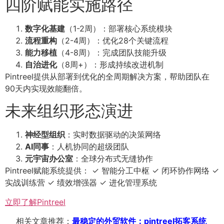
四阶赋能实施路径
数字化基建
（1-2周）：部署核心系统模块
流程重构
（2-4周）：优化28个关键流程
能力移植
（4-8周）：完成团队技能升级
自治进化
（8周+）：形成持续改进机制
Pintreel提供从部署到优化的全周期解决方案，帮助团队在
90天内实现效能翻倍。
未来组织形态演进
神经型组织
：实时数据驱动的决策网络
AI同事
：人机协同的超级团队
元宇宙办公室
：全球分布式无缝协作
Pintreel赋能系统提供： ✓ 智能分工中枢 ✓ 闭环协作网络 ✓
实战训练营 ✓ 绩效增强器 ✓ 进化管理系统
立即了解Pintreel
相关文章推荐：
最稳定的外贸软件：pintreel拓客系统