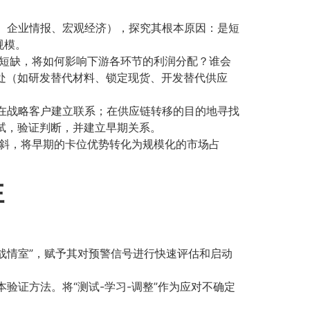
闻、企业情报、宏观经济），探究其根本原因：是短
规模。
期短缺，将如何影响下游各环节的利润分配？谁会
处（如研发替代材料、锁定现货、开发替代供应
潜在战略客户建立联系；在供应链转移的目的地寻找
测试，验证判断，并建立早期关系。
倾斜，将早期的卡位优势转化为规模化的市场占
性
战情室”，赋予其对预警信号进行快速评估和启动
验证方法。将“测试-学习-调整”作为应对不确定