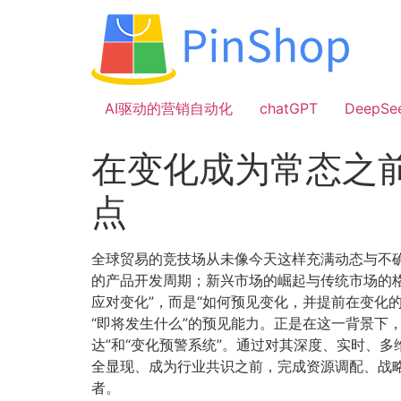
跳
到
内
容
AI驱动的营销自动化
chatGPT
DeepSe
在变化成为常态之
点
全球贸易的竞技场从未像今天这样充满动态与不
的产品开发周期；新兴市场的崛起与传统市场的
应对变化”，而是“如何预见变化，并提前在变化
“即将发生什么”的预见能力。正是在这一背景下，
达”和“变化预警系统”。通过对其深度、实时、
全显现、成为行业共识之前，完成资源调配、战略
者。