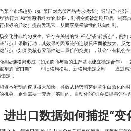
：当某个市场趋势（如“某国对光伏产品需求激增”）通过行业报
为“执行力”和“资源消耗力”的比拼，利润空间被急剧压缩。制
行指标的异动）提前发现它，从而享受稀缺性的认知红利。
市场变化并非均匀发生。它存在关键的“杠杆点”或“转折点”，例
些节点上采取行动，其效果将因系统的连锁反应而被放大。反之
键节点（如某类核心零部件进口量价的突变），让企业有机会在“
新的供应链格局形成（如采购商与新的生产基地建立稳定合作）
重塑的“窗口期”——即旧格局松动、新格局未定之时——通过
锁定”。
播和资本流动的速度极大加快，导致从趋势萌芽到竞争白热化的
的机会。企业需要一套近乎实时的、自动化的“机会扫描与评估
进出口数据如何捕捉“变化
监测之上。进出口数据可以从三个至关重要的维度，构建起立体