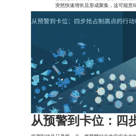
突然快速增长且形成聚集，这可能意
从预警到卡位：四