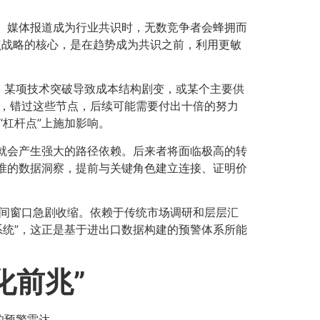
告、媒体报道成为行业共识时，无数竞争者会蜂拥而
高点战略的核心，是在趋势成为共识之前，利用更敏
如：某项技术突破导致成本结构剧变，或某个主要供
，错过这些节点，后续可能需要付出十倍的努力
杠杆点”上施加影响。
，就会产生强大的路径依赖。后来者将面临极高的转
精准的数据洞察，提前与关键角色建立连接、证明价
时间窗口急剧收缩。依赖于传统市场调研和层层汇
系统”，这正是基于进出口数据构建的预警体系所能
前兆”​
的预警雷达。