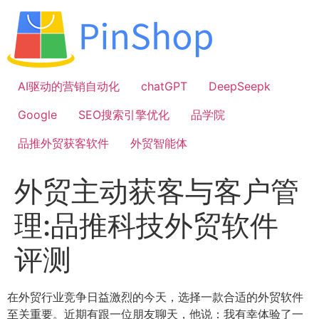
跳
到
内
容
AI驱动的营销自动化
chatGPT
DeepSeepk
Google
SEO搜索引擎优化
品学院
品推外贸获客软件
外贸智能体
外贸主动获客与客户管
理:品推科技外贸软件
评测
在外贸行业竞争日益激烈的今天，选择一款合适的外贸软件
至关重要。近期有跟一位朋友聊天，他说：我有幸体验了一