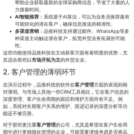
帮助企业获取最新的全球采购商信息，节省了大量的人
力搜索时间。
AI智能推荐
：系统基于AI算法，可以为业务员推荐最有
可能转化的潜在客户，确保信息推送的精准性。
多渠道营销
：品推科技支持通过邮件、WhatsApp等多
种渠道主动触达潜在客户，拓宽外贸业务拓展的可能
性。
这些功能使得品推科技在主动获客方面有着明显的优势，尤
其适合那些以
市场开拓为主
的外贸企业。
2. 客户管理的薄弱环节
在演示过程中，品推科技的软件在
客户管理
方面的表现则相
对薄弱。与市场上其他一些CRM工具相比，它在客户信息的
深度管理、客户生命周期的跟踪和维护方面尚有不足。例
如，系统对长期客户关系的维护、跟进记录的深度分析等功
能还不够完善。
对于那些更注重
客户管理
的公司，尤其是希望在客户生命周
期中进行更精细化管理的企业，可能需要谨慎考虑是否将品