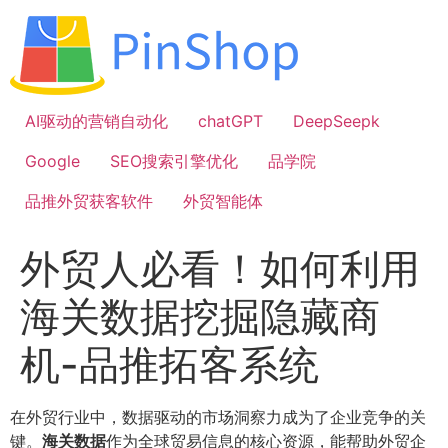
跳
到
内
容
AI驱动的营销自动化
chatGPT
DeepSeepk
Google
SEO搜索引擎优化
品学院
品推外贸获客软件
外贸智能体
外贸人必看！如何利用
海关数据挖掘隐藏商
机-品推拓客系统
在外贸行业中，数据驱动的市场洞察力成为了企业竞争的关
键。
海关数据
作为全球贸易信息的核心资源，能帮助外贸企