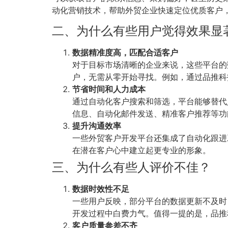
动化营销技术，帮助外贸企业快速定位优质客户
二、为什么有些用户觉得效果显
数据精准度高，匹配合适客户
对于目标市场清晰的企业来说，这些平台的
户，无需从零开始寻找。例如，通过品推科
节省时间和人力成本
通过自动化客户搜索和筛选，平台能够替代
信息、自动化邮件发送、精准客户推荐等功
提升沟通效率
一些外贸客户开发平台还集成了自动化跟进
在潜在客户心中建立起更专业的形象。
三、为什么有些人评价不佳？
数据时效性不足
一些用户反映，部分平台的数据更新不及时
开发过程中白费力气。值得一提的是，品推
客户质量参差不齐