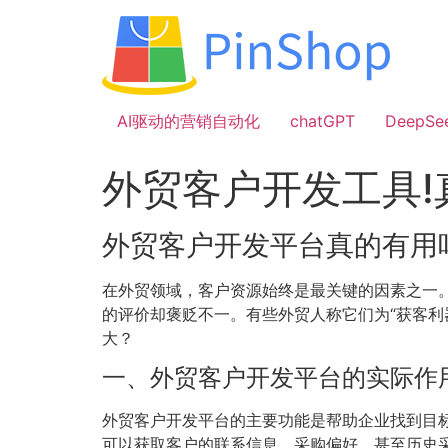
跳
到
内
容
AI驱动的营销自动化
chatGPT
DeepSe
外贸客户开发工具!
外贸客户开发平台真的有用
在外贸领域，客户资源始终是最关键的因素之一
的评价却褒贬不一。有些外贸人称它们为“获客利
大？
一、外贸客户开发平台的实际作
外贸客户开发平台的主要功能是帮助企业找到目
可以获取客户的联系信息、采购偏好，甚至历史