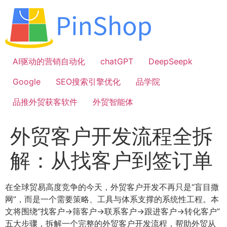
跳
到
内
容
AI驱动的营销自动化
chatGPT
DeepSeepk
Google
SEO搜索引擎优化
品学院
品推外贸获客软件
外贸智能体
外贸客户开发流程全拆
解：从找客户到签订单
在全球贸易高度竞争的今天，外贸客户开发不再只是“盲目撒
网”，而是一个需要策略、工具与体系支撑的系统性工程。本
文将围绕“找客户→筛客户→联系客户→跟进客户→转化客户”
五大步骤，拆解一个完整的外贸客户开发流程，帮助外贸从