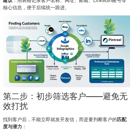
建议
：用表格记录客户名称、网址、邮箱、LinkedIn账号等
核心信息，便于后续统一跟进。
第二步：初步筛选客户——避免无
效打扰
找到客户后，不能立即就发开发信，而是要判断客户的
匹配
度与潜力
：