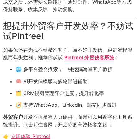
成交之后，还需要长期维护，通过邮件、WhatsApp等方式
保持联系、收集反馈、推动复购。
想提升外贸客户开发效率？不妨试
试Pintreel
如果你还在为找不到精准客户、写不好开发信、跟进流程混
乱而焦头烂额，推荐你试试
Pintreel 外贸获客系统
：
🌐 多平台整合搜索，一键挖掘海量客户数据
🧠 AI开发信模版与多轮跟进辅助
🗂 CRM视图管理客户进度，提升转化率
🧭 支持WhatsApp、LinkedIn、邮箱同步跟进
外贸客户开发
不再是靠人力硬拼，而是可以用数字化工具系
统提升。点击前往官网，开启你的高效拓客之路！
👉
立即体验 Pintreel