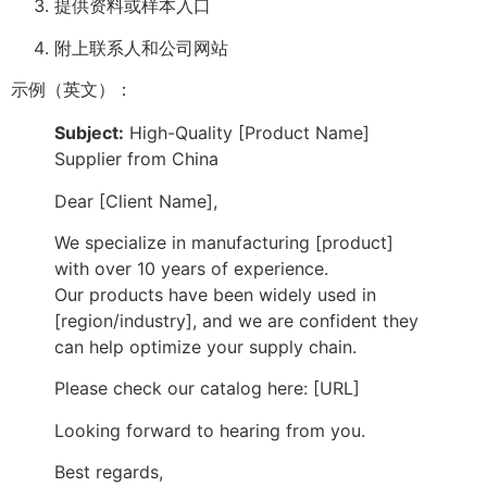
提供资料或样本入口
附上联系人和公司网站
示例（英文）：
Subject:
High-Quality [Product Name]
Supplier from China
Dear [Client Name],
We specialize in manufacturing [product]
with over 10 years of experience.
Our products have been widely used in
[region/industry], and we are confident they
can help optimize your supply chain.
Please check our catalog here: [URL]
Looking forward to hearing from you.
Best regards,