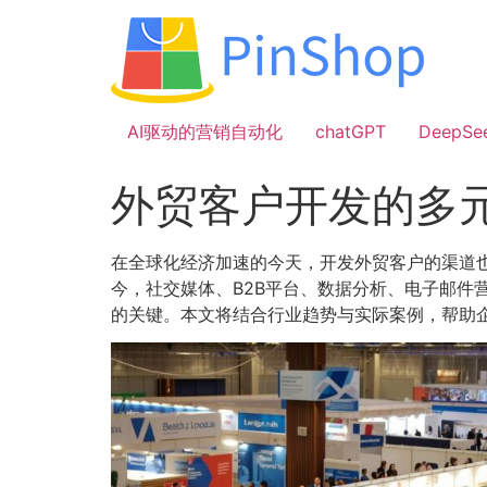
跳
到
内
容
AI驱动的营销自动化
chatGPT
DeepSe
外贸客户开发的多
在全球化经济加速的今天，开发外贸客户的渠道
今，社交媒体、B2B平台、数据分析、电子邮
的关键。本文将结合行业趋势与实际案例，帮助