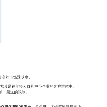
较高的市场透明度。
尤其是在年轻人群和中小企业的客户群体中。
单一渠道的限制。
交媒体和B2B平台
，多角度、多维度地进行市场