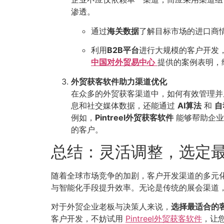
渗透。
通过
海关数据
了解目标市场的进口商
利用
B2B平台
进行大规模的客户开发
中国对外贸易中心
提供的案例表明，
外贸获客软件助力渠道优化
在众多的外贸获客渠道中，如何有效管理
息和社交媒体数据，还能通过
AI算法
和
自
例如，
Pintreel外贸获客软件
能够帮助企业
的客户。
总结：灵活调整，选定
随着全球市场竞争的加剧，客户开发渠道的多元
与智能化手段提升效率。无论是传统的展会渠道
对于外贸企业老板与决策人来说，
选择最适合的
客户开发，不妨试用
Pintreel外贸获客软件
，让