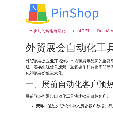
跳
到
内
容
AI驱动的营销自动化
chatGPT
DeepSe
外贸展会自动化工
外贸展会是企业开拓海外市场和展示品牌的重要
通，容易出现信息遗漏、重复操作和转化率低等
化和展会价值最大化。
一、展前自动化客户预
展前预热可通过自动化工具快速锁定目标客户。
策略
：通过外贸软件导入历史客户数据、行