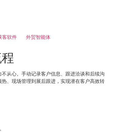
获客软件
外贸智能体
流程
力不从心。手动记录客户信息、跟进洽谈和后续沟
预热、现场管理到展后跟进，实现潜在客户高效转
。