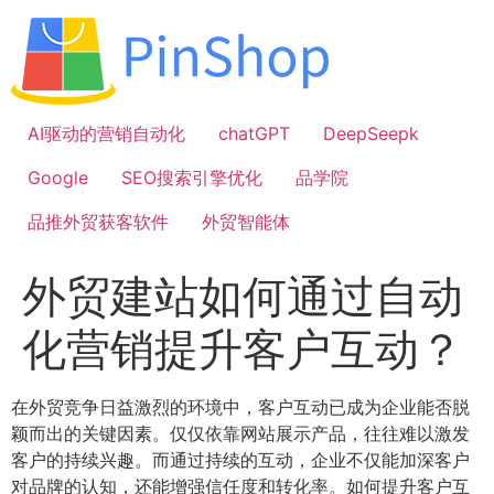
跳
到
内
容
AI驱动的营销自动化
chatGPT
DeepSeepk
Google
SEO搜索引擎优化
品学院
品推外贸获客软件
外贸智能体
外贸建站如何通过自动
化营销提升客户互动？
在外贸竞争日益激烈的环境中，客户互动已成为企业能否脱
颖而出的关键因素。仅仅依靠网站展示产品，往往难以激发
客户的持续兴趣。而通过持续的互动，企业不仅能加深客户
对品牌的认知，还能增强信任度和转化率。如何提升客户互