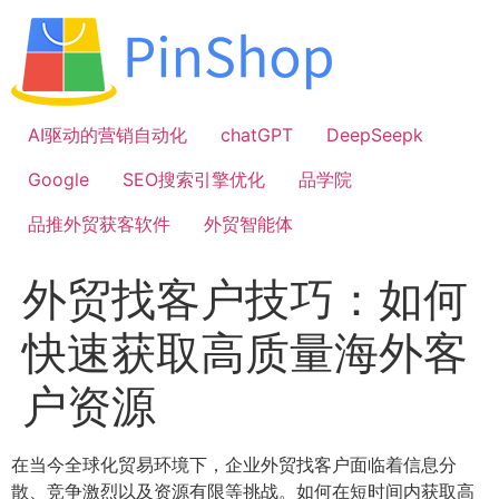
跳
到
内
容
AI驱动的营销自动化
chatGPT
DeepSeepk
Google
SEO搜索引擎优化
品学院
品推外贸获客软件
外贸智能体
外贸找客户技巧：如何
快速获取高质量海外客
户资源
在当今全球化贸易环境下，企业外贸找客户面临着信息分
散、竞争激烈以及资源有限等挑战。如何在短时间内获取高