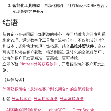
智能化工具辅助
：自动化邮件、社媒触达和CRM整合，
实现高效客户开发。
结语
新兴企业突破国际市场瓶颈的核心，在于精准客户开发和系
统化管理。通过数字化工具和全流程策略，不仅能节约时间
和成本，还能快速实现市场拓展。结合
品推外贸软件
，企业
可实现从潜在客户获取、筛选到跟进及转化的全流程闭环，
让海外客户开发更精准、更高效、更可持续。
立即体验
Pintreel外贸获客软件
，开启智能海外客户开发之
旅。
【延伸阅读】
外贸获客策略：从潜在客户到长期合作的全流程指南
标签
外贸找客户
,
外贸拓客系统
,
外贸营销系统
AI驱动的营销自动化
chatGPT
DeepSeepk