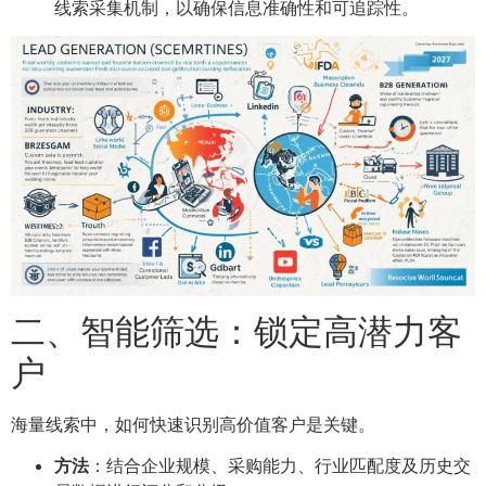
线索采集机制，以确保信息准确性和可追踪性。
二、智能筛选：锁定高潜力客
户
海量线索中，如何快速识别高价值客户是关键。
方法
：结合企业规模、采购能力、行业匹配度及历史交