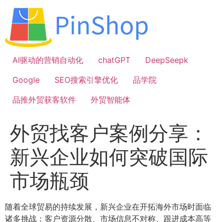
跳
到
内
容
AI驱动的营销自动化
chatGPT
DeepSeepk
Google
SEO搜索引擎优化
品学院
品推外贸获客软件
外贸智能体
外贸找客户案例分享：
新兴企业如何突破国际
市场瓶颈
随着全球贸易的持续发展，新兴企业在开拓海外市场时面临
诸多挑战：客户资源分散、市场信息不对称、跟进成本高等