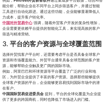
例如，
Pintreel外贸获客软件
通过集成多平台数据，结合AI智
能分析，帮助企业在不同平台上同步筛选客户，并通过智能
工具进行自动化跟进。通过这些功能，企业能够显著降低人
力成本，提升客户转化率。
中国对外贸易中心
强调，随着外贸客户开发的复杂性增加，
企业需要更依赖平台提供的智能化工具，来实现高效的客户
筛选与精准营销。
3.
平台的客户资源与全球覆盖范围
选择外贸找客户平台时，还需要考虑平台是否具备全球客户
资源和市场覆盖能力。外贸平台通常具备全球范围的客户资
源，能够帮助企业触及更广阔的国际市场。
例如，阿里巴巴和环球资源等平台覆盖了广泛的行业和地
区，为外贸企业提供了丰富的客户资源。选择那些能够提供
全球客户资源的平台，企业能够更容易找到国际市场中的潜
在客户。
中国国际贸易促进委员会
提到，平台的全球化覆盖为企业提
供了更多的跨国商机，同时也降低了市场进入的门槛。