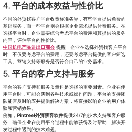
4.
平台的成本效益与性价比
不同的外贸找客户平台收费标准各异，有些平台提供免费的
基础服务，而一些平台则会根据企业需求提供付费服务。在
选择平台时，企业需要综合考虑平台的费用和其提供的服务
内容，评估平台的性价比。
中国机电产品进出口商会
提醒，企业在选择外贸找客户平台
时，不仅要考虑平台的费用，还要考虑平台提供的客户筛选
工具、营销支持等服务是否符合自己的业务需求。
5.
平台的客户支持与服务
平台的客户支持和服务质量也是选择的重要因素。企业在使
用平台时，可能会遇到各种技术或操作问题，平台的支持团
队能否及时响应并提供解决方案，将直接影响企业的用户体
验和营销效果。
例如，
Pintreel外贸获客软件
提供24/7的技术支持和客户服
务，确保企业在使用平台过程中能够获得及时帮助，解决开
发过程中遇到的技术难题。