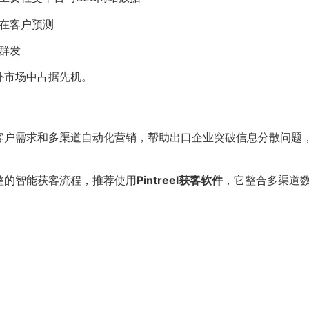
在客户预测
群发
外市场中占据先机。
客户需求和多渠道自动化营销，帮助出口企业突破信息分散问题
整的智能获客流程，推荐使用
Pintreel获客软件
，它整合多渠道