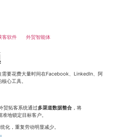
获客软件
外贸智能体
题
大量时间在Facebook、LinkedIn、阿
的核心工具。
外贸拓客系统通过
多渠道数据整合
，将
员更精准地锁定目标客户。
系统化，重复劳动明显减少。