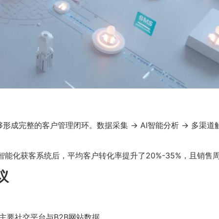
成完整的客户管理闭环。数据采集 → AI智能分析 → 多渠道触
智能化获客系统后，平均客户转化率提升了20%-35%，且销售
议
主要社交平台与B2B网站数据