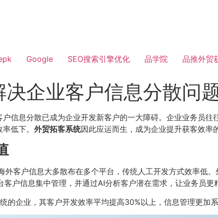
epk
Google
SEO搜索引擎优化
品学院
品推外贸
解决企业客户信息分散问
信息分散已成为企业开发新客户的一大障碍。企业业务员往往需要花费
效率低下。
外贸拓客系统
因此应运而生，成为企业提升获客效率
值
海外客户信息大多散布在多个平台，传统人工开发方式效率低。
n及各大B2B平台客户信息集中管理，并通过AI分析客户潜在需求，让业务
统的企业，其客户开发效率平均提高30%以上，信息管理更加