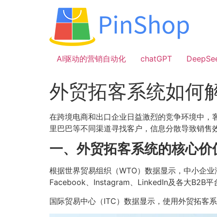
跳
到
内
容
AI驱动的营销自动化
chatGPT
DeepSe
外贸拓客系统如何
在跨境电商和出口企业日益激烈的竞争环境中，客户
里巴巴等不同渠道寻找客户，信息分散导致销售
一、外贸拓客系统的核心价
根据世界贸易组织（WTO）
数据
显示，中小企业
Facebook、Instagram、LinkedI
国际贸易中心（ITC）
数据显示
，使用外贸拓客系