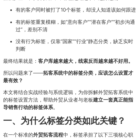
有的客户同时被打了10个标签，却没人知道该如何跟进
有的标签重复模糊，如“意向客户”“潜在客户”“初步沟通
过”，差别不清
没有行为标签，仅靠“国家”“行业”静态分类，缺乏实时
判断
最终结果就是：
客户库越来越大，线索反而越来越不好用。
所以问题来了——
拓客系统中的标签分类，应该怎么设置才
最有效？
本文将结合实战经验与系统逻辑，为你拆解外贸拓客系统中
的标签设置方法，帮助外贸从业者与老板
建立一套真正能指
导销售行动的标签体系
。
一、为什么标签分类如此关键？
在一个标准的
外贸拓客流程
中，标签承担了以下三项核心职